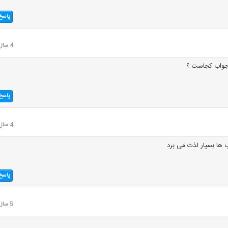
پاسخ
4 سال قبل
 جواب کجاست ؟
پاسخ
4 سال قبل
ب ها بسیار لذت می برد
پاسخ
5 سال قبل