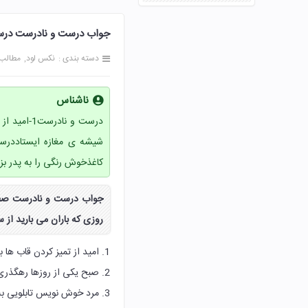
جواب درست و نادرست درس سیزدهم
دسته بندی :
نکس لود
مطالب
ناشناس
کاغذخوش رنگی را به پدر بز
روزی که باران می بارید از 
1. امید از تمیز کردن قاب ها بسیار لذت می برد.
2. صبح یکی از روزها رهگذری پشت شیشه ی مغازه ایستاد.
3. مرد خوش نویس تابلویی به مغازه ی پدر بزرگ هدیه کرد.