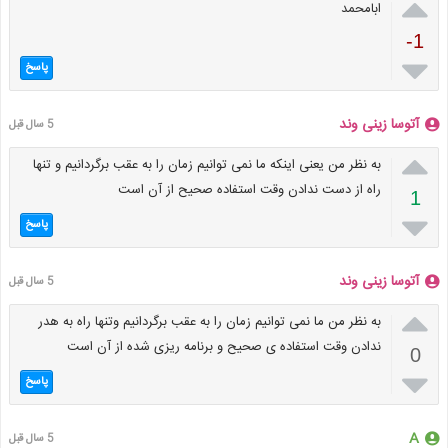

ابامحمد
-1

پاسخ
آتوسا زینی وند
5 سال قبل

به نظر من یعنی اینکه ما نمی توانیم زمان را به عقب برگردانیم و تنها
راه از دست ندادن وقت استفاده صحیح از آن است
1

پاسخ
آتوسا زینی وند
5 سال قبل

به نظر من ما نمی توانیم زمان را به عقب برگردانیم وتنها راه به هدر
ندادن وقت استفاده ی صحیح و برنامه ریزی شده از آن است
0

پاسخ
A
5 سال قبل