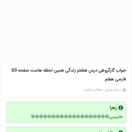
جواب گارگروهی درس هشتم زندگی همین لحظه هاست صفحه 69
فارسی هفتم
دسته بندی :
مطالب سایت
زهرا
عالییییی🤩🤩🤩🤩🤩🤩🤩🤩🤩🤩🤩🤩🤩🤩🤩🤩🤩🤩🤩