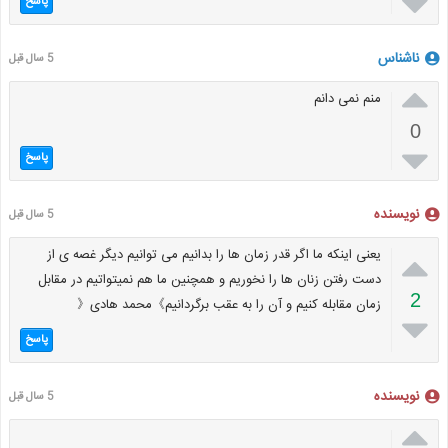

پاسخ
ناشناس
5 سال قبل

منم نمی دانم
0

پاسخ
نویسنده
5 سال قبل

یعنی اینکه ما اگر قدر زمان ها را بدانیم می توانیم دیگر غصه ی از
دست رفتن زنان ها را نخوریم و همچنین ما هم نمیتواتیم در مقابل
2
زمان مقابله کنیم و آن را به عقب برگردانیم》محمد هادی《

پاسخ
نویسنده
5 سال قبل
