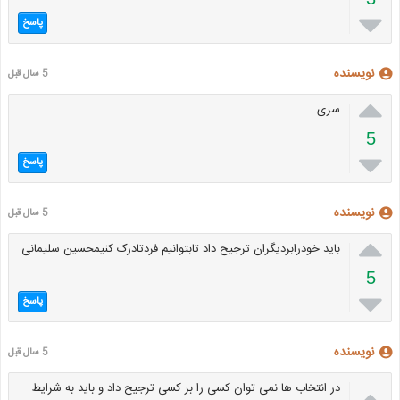

پاسخ
نویسنده
5 سال قبل

سری
5

پاسخ
نویسنده
5 سال قبل

باید خودرابردیگران ترجیح داد تابتوانیم فردتادرک کنیمحسین سلیمانی
5

پاسخ
نویسنده
5 سال قبل

در انتخاب ها نمی توان کسی را بر کسی ترجیح داد و باید به شرایط