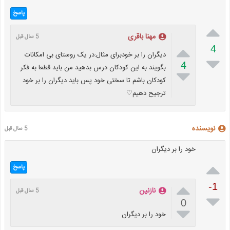
پاسخ

مهنا باقری
5 سال قبل

4
دیگران را بر خودبرای مثال:در یک روستای بی امکانات

4
بگویند به این کودکان درس بدهید من باید قطعا به فکر

کودکان باشم تا سختی خود پس باید دیگران را بر خود
ترجیح دهیم♡
نویسنده
5 سال قبل
خود را بر دیگران

پاسخ

-1
نازنین
5 سال قبل

0

خود را بر دیگران