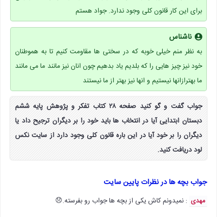
برای این کار قانون کلی وجود ندارد. جواد هستم
ناشناس
به نظر منم خیلی خوبه که در سختی ها مقاومت کنیم تا به هموطنان
خود نیز چیز هایی را که بلدیم یاد بدهیم چون انان نیز مانند ما می مانند
ما بهترازانها نیستیم و انها نیز بهتر از ما نیستند
جواب گفت و گو کنید صفحه ۲۸ کتاب تفکر و پژوهش پایه ششم
دبستان ابتدایی آیا در انتخاب ها باید خود را بر دیگران ترجیح داد یا
دیگران را بر خود آیا در این باره قانون کلی وجود دارد از سایت نکس
لود دریافت کنید.
جواب بچه ها در نظرات پایین سایت
: نمیدونم کاش یکی از بچه ها جواب رو بفرسته.😞
مهدی