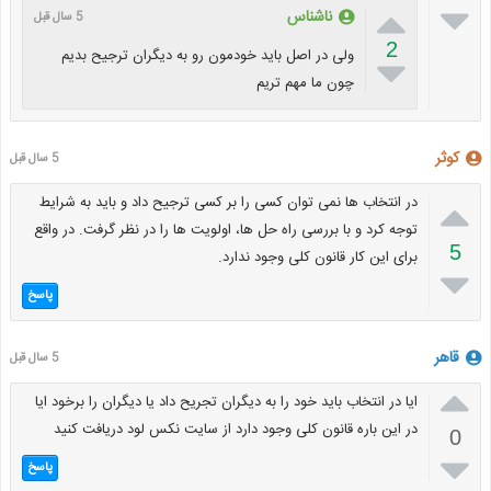


ناشناس
5 سال قبل
2
ولی در اصل باید خودمون رو به دیگران ترجیح بدیم

چون ما مهم تریم
کوثر
5 سال قبل

در انتخاب ها نمی توان کسی را بر کسی ترجیح داد و باید به شرایط
توجه کرد و با بررسی راه حل ها، اولویت ها را در نظر گرفت. در واقع
5
برای این کار قانون کلی وجود ندارد.

پاسخ
قاهر
5 سال قبل

ایا در انتخاب باید خود را به دیگران تجریح داد یا دیگران را برخود ایا
در این باره قانون کلی وجود دارد از سایت نکس لود دریافت کنید
0

پاسخ