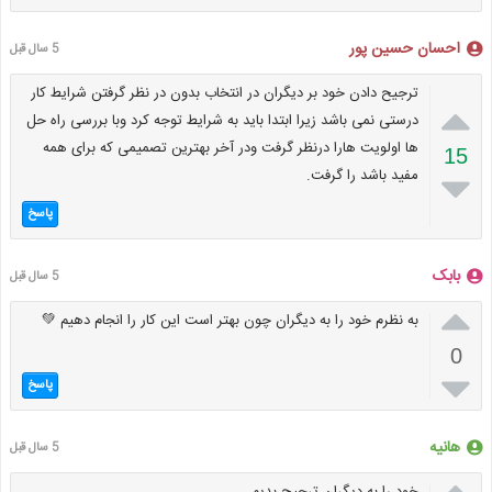
احسان حسین پور
5 سال قبل
ترجیح دادن خود بر دیگران در انتخاب بدون در نظر گرفتن شرایط کار

درستی نمی باشد زیرا ابتدا باید به شرایط توجه کرد وبا بررسی راه حل
ها اولویت هارا درنظر گرفت ودر آخر بهترین تصمیمی که برای همه
15
مفید باشد را گرفت.

پاسخ
بابک
5 سال قبل

به نظرم خود را به دیگران چون بهتر است این کار را انجام دهیم 💚
0

پاسخ
هانیه
5 سال قبل

خود را به دیگران ترجیح بدیم