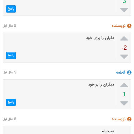
3

پاسخ
نویسنده
5 سال قبل

دگران را برای خود
-2

پاسخ
فاطمه
5 سال قبل

دیگران را بر خود
1

پاسخ
نویسنده
5 سال قبل
نمیخوام