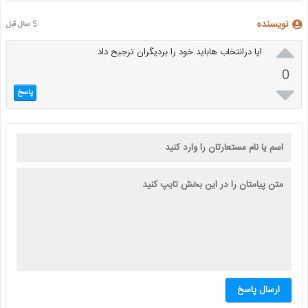
نویسنده
5 سال قبل

ایا درانتخاب هاباید خود را بردیگران ترجیح داد
0

پاسخ
ارسال پاسخ