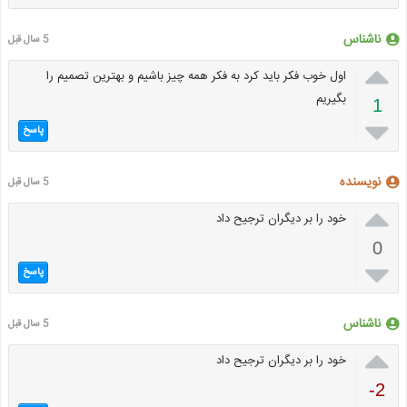
ناشناس
5 سال قبل

اول خوب فکر باید کرد به فکر همه چیز باشیم و بهترین تصمیم را
بگیریم
1

پاسخ
نویسنده
5 سال قبل

خود را بر دیگران ترجیح داد
0

پاسخ
ناشناس
5 سال قبل

خود را بر دیگران ترجیح داد
-2