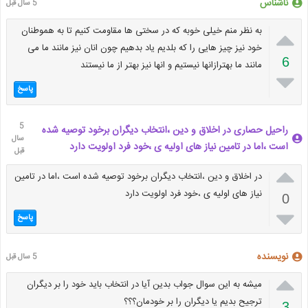
ناشناس
5 سال قبل

به نظر منم خیلی خوبه که در سختی ها مقاومت کنیم تا به هموطنان
خود نیز چیز هایی را که بلدیم یاد بدهیم چون انان نیز مانند ما می
6
مانند ما بهترازانها نیستیم و انها نیز بهتر از ما نیستند

پاسخ
5
راحیل حصاری در اخلاق و دین ،انتخاب دیگران برخود توصیه شده
سال
است ،اما در تامین نیاز های اولیه ی ،خود فرد اولویت دارد ‌‌‌‌‌‌
قبل

در اخلاق و دین ،انتخاب دیگران برخود توصیه شده است ،اما در تامین
نیاز های اولیه ی ،خود فرد اولویت دارد
0

پاسخ
نویسنده
5 سال قبل

میشه به این سوال جواب بدین آیا در انتخاب باید خود را بر دیگران
ترجیح بدیم یا دیگران را بر خودمان؟؟؟
3