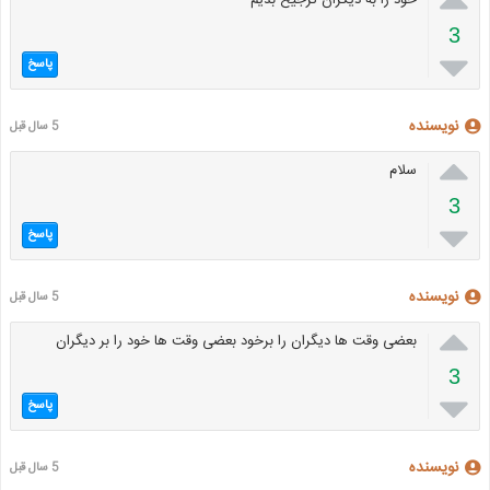
3

پاسخ
نویسنده
5 سال قبل

سلام
3

پاسخ
نویسنده
5 سال قبل

بعضی وقت ها دیگران را برخود بعضی وقت ها خود را بر دیگران
3

پاسخ
نویسنده
5 سال قبل