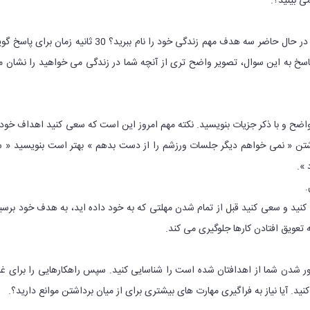
ی بینید؟.
سریع فکر کنید و پاسخ دهید. در حال حاضر سه هدف مهم زندگی خود را نام ببرید؟ 30 ثانیه زمان برای 
 پاسخ به این سوال، تصویر واضح تری از آنچه شما در زندگی می خواهید را نشان 
واضح و با ذکر جزیات بنویسید. نکته مهم امروز این است که سعی کنید اهداف خود 
وشتن « نمی خواهم دیگر جلسات ورزشم را از دست بدهم » بهتر است بنویسید « 
 ».
.
کنید و سعی کنید قبل از تمام شدن مهلتی که به خود داده اید، به هدف خود برسی
تعویق افتادن کارها جلوگیری می کند.
ر شدن شما از اهدافتان شده است را شناسایی کنید. سپس راهکارهایی را برای غل
نید. آیا نیاز به فراگیری مهارت های بیشتری برای از میان برداشتن موانع دارید؟.