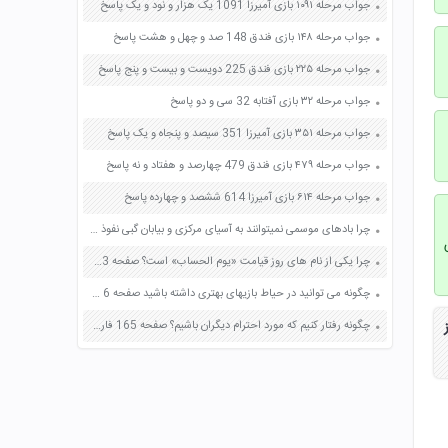
جواب مرحله ۱۰۹۱ بازی آمیرزا 1091 یک هزار و نود و یک پاسخ
جواب مرحله ۱۴۸ بازی فندق 148 صد و چهل و هشت پاسخ
جواب مرحله ۲۲۵ بازی فندق 225 دویست و بیست و پنج پاسخ
جواب مرحله ۳۲ بازی آفتابه 32 سی و دو پاسخ
جواب مرحله ۳۵۱ بازی آمیرزا 351 سیصد و پنجاه و یک پاسخ
جواب مرحله ۴۷۹ بازی فندق 479 چهارصد و هفتاد و نه پاسخ
جواب مرحله ۶۱۴ بازی آمیرزا 614 ششصد و چهارده پاسخ
چرا بادهای موسمی نمیتوانند به آسیای مرکزی و بیابان گبی نفوذ کنند صفحه 112 مطالعات اجتماعی هشتم
چرا یکی از نام های روز قیامت «یوم الحساب» است؟ صفحه 113 هدیه های آسمان پنجم
چگونه می توانید در حیاط بازیهای بهتری داشته باشید صفحه 6 کار و فناوری هفتم
چگونه رفتار کنیم که مورد احترام دیگران باشیم؟ صفحه 165 فارسی هفتم