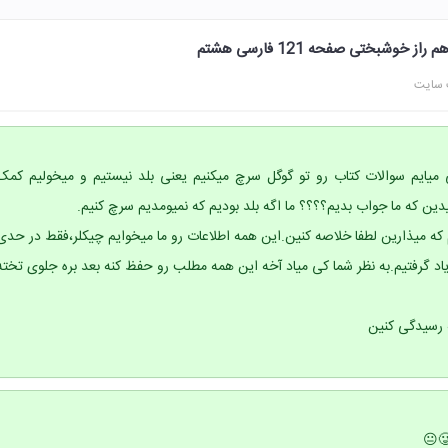
وشبختی صفحه 121 فارسی هشتم
 سایت
تی میایم سوالات کتاب رو تو گوگل سرچ میکنیم یعنی بلد نیستیم و میخولیم کمک
دین که ما جواب بدیم؟؟؟؟ ما اگه بلد بودیم که نمیومدیم سرچ کنیم.
ه میذارین لطفا خلاصه کنین.این همه اطلاعات رو ما میخوایم چیکلر،فقط در حدی
یاد گرفتیم.به نظر شما کی میاد آخه این همه مطلب رو حفظ کنه بعد بره جلوی تخته
 رسیدگی کنین