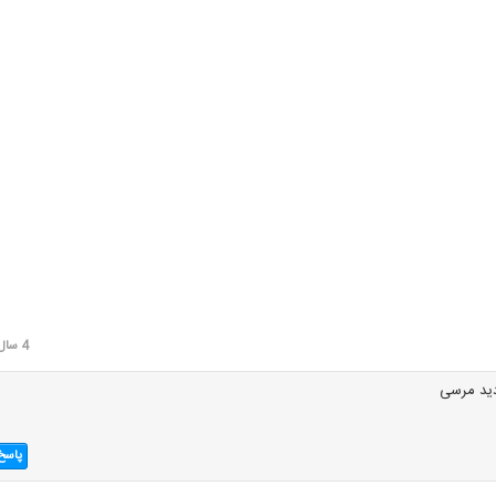
4 سال قبل
دید مرسی
پاسخ