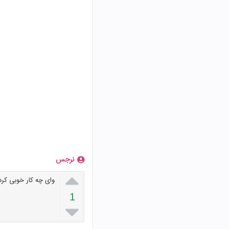
نرجس

وای چه کار خوبی کر
1
