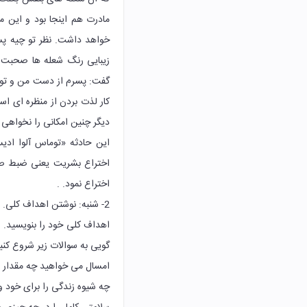
مادرت هم اینجا بود و این م
خواهد داشت. نظر تو چیه پس
زیبایی رنگ شعله ها صحبت 
گفت: پسرم از دست من و تو که
کار لذت بردن از منظره ای اس
دیگر چنین امکانی را نخواهی د
این حادثه «توماس آلوا ادی
اختراع بشریت یعنی ضبط صدا
اختراع نمود. .
2- شنبه: نوشتن اهداف کلی.
اهداف کلی خود را بنویسید. اه
گویی به سوالات زیر شروع کنید
امسال می خواهید چه مقدار د
چه شیوه زندگی را برای خود و خ