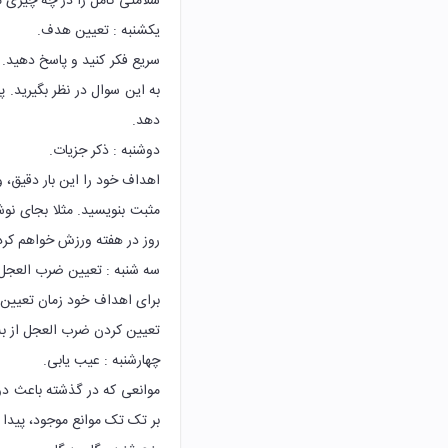
سلامتی کامل را در چه چیزی م
یکشنبه : تعیین هدف.
به این سوال در نظر بگیرید.
دهد.
دوشنبه : ذکر جزیات.
اهداف خود را این بار دقیق، 
مثبت بنویسید. مثلا بجای ن
روز در هفته ورزش خواهم کرد
سه شنبه : تعیین ضرب العجل
برای اهداف خود زمان تعیین 
تعیین کردن ضرب العجل از به 
چهارشنبه : عیب یابی.
موانعی که در گذشته باعث دو
بر تک تک موانع موجود، پیدا ک