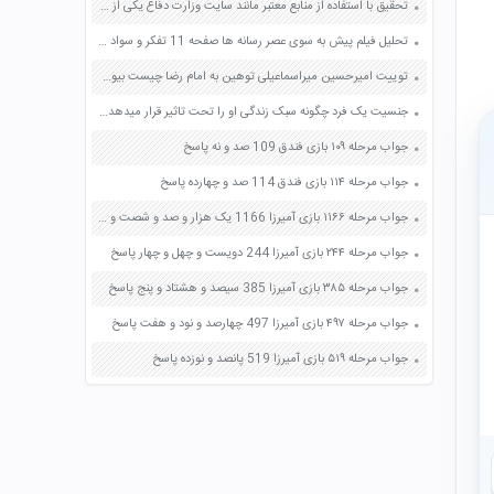
تحقیق با استفاده از منابع معتبر مانند سایت وزارت دفاع یکی از تولیدات داخلی معرفی شده در این درس یا موارد دیگری را به دلخواه انتخاب و درباره قابلیت های آن تحقیق کنید صفحه 21 آمادگی دفاعی دهم
تحلیل فیلم پیش به سوی عصر رسانه ها صفحه 11 تفکر و سواد رسانه ای دهم
توییت امیرحسین میراسماعیلی توهین به امام رضا چیست بیوگرافی ویکی پدیا آدرس اینستاگرام
جنسیت یک فرد چگونه سبک زندگی او را تحت تاثیر قرار میدهد صفحه 51 تفکر و سبک زندگی هفتم
جواب مرحله ۱۰۹ بازی فندق 109 صد و نه پاسخ
جواب مرحله ۱۱۴ بازی فندق 114 صد و چهارده پاسخ
جواب مرحله ۱۱۶۶ بازی آمیرزا 1166 یک هزار و صد و شصت و شش پاسخ
جواب مرحله ۲۴۴ بازی آمیرزا 244 دویست و چهل و چهار پاسخ
جواب مرحله ۳۸۵ بازی آمیرزا 385 سیصد و هشتاد و پنج پاسخ
جواب مرحله ۴۹۷ بازی آمیرزا 497 چهارصد و نود و هفت پاسخ
جواب مرحله ۵۱۹ بازی آمیرزا 519 پانصد و نوزده پاسخ