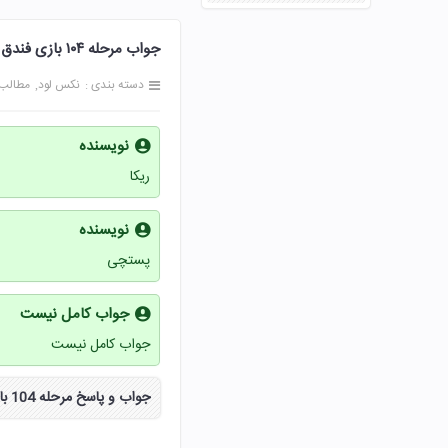
جواب مرحله ۱۰۴ بازی فندق 104 صد و چهار پاسخ
دسته بندی :
نکس لود
مطالب
نویسنده
ریکا
نویسنده
پستچی
جواب کامل نیست
جواب کامل نیست
جواب و پاسخ مرحله 104 بازی فندق صد و چهار ۱۰۴ به صورت مراحل کامل از سایت نکس لود دریافت کنید.