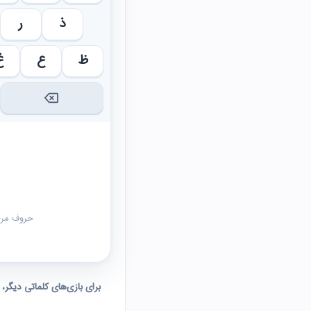
ذ
ر
ظ
ع
غ
حروف مرحل
برای بازی‌های کلماتی دیگر،