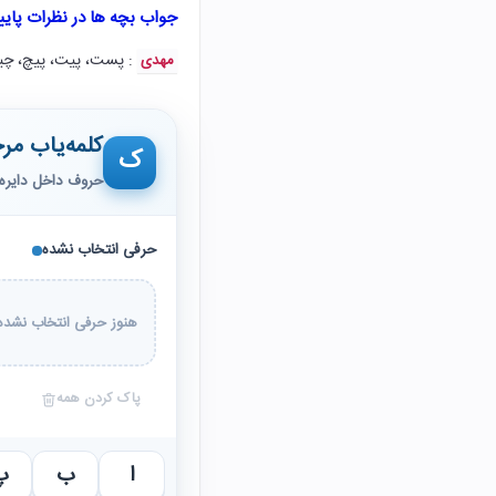
جواب بچه ها در نظرات پای
: پست، پیت، پیچ، چ
مهدی
کلمه‌یاب مرح
ک
حروف داخل دایره 
حرفی انتخاب نشده
هنوز حرفی انتخاب نشده 
پاک کردن همه
ا
ب
پ