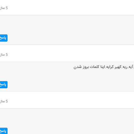
5 سال قبل
پاسخ
5 سال قبل
آیه.ریه.کهیر.کرایه.اینا کلمات بروز شدن
پاسخ
5 سال قبل
پاسخ