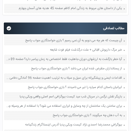
یکی از داستان های مربوط به زندگی امام کاظم صفحه 45 هدیه های آسمان چهارم
مطالب تصادفی
آن چیست که هر چه می دویم به آن نمی رسیم ؟ بازی خواستگاری جواب پاسخ
خبر مرگ داریوش اقبالی + علت درگذشت فیلم فوت شایعه
آیا خطر بازگشت به ارزشهای دوران جاهلیت فقط اختصاص به زمان پیامبر دارد؟ صفحه 89 دین و زندگی یازدهم
از پستانداران منقرض شده ایران می باشد ؟ بازی خواستگاری جواب پاسخ
اقدامات ایمنی و پیشگیرانه برای سیل و سیلاب به ترتیب اهمیت صفحه 96 آمادگی دفاعی دهم
ایرانیان باستان کدام سیاره را تیر می نامیدند ؟ بازی خواستگاری جواب پاسخ
بازیگر نقش نرگس در سریال شب عید کیست بیوگرافی اسم اصلی واقعی ویکی پدیا
برای ساختن یک ساختمان از چه وسایل و ابزاری استفاده می شود؟ با استفاده از هر وسیله چه کاری انجام می گیرد؟ صفحه 68 علوم پنجم
به آب دهان چه میگویند ؟ بازی خواستگاری جواب پاسخ
بیوگرافی محمدرضا احمدی نژاد کیست ویکی پدیا آدرس اینستاگرام زندگینامه