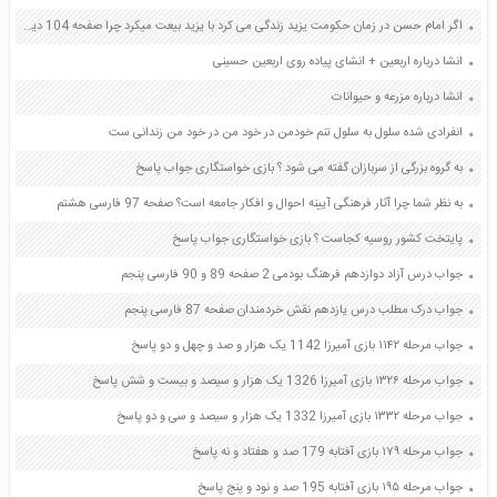
اگر امام حسن در زمان حکومت یزید زندگی می کرد با یزید بیعت میکرد چرا صفحه 104 دین و زندگی یازدهم
انشا درباره اربعین + انشای پیاده روی اربعین حسینی
انشا درباره مزرعه و حیوانات
انفرادی شده سلول به سلول تنم خودمن در خود من در خود من زندانی ست
به گروه بزرگی از سربازان گفته می شود ؟ بازی خواستگاری جواب پاسخ
به نظر شما چرا آثار فرهنگی آیینه احوال و افکار جامعه است؟ صفحه 97 فارسی هشتم
پایتخت کشور روسیه کجاست ؟ بازی خواستگاری جواب پاسخ
جواب درس آزاد دوازدهم فرهنگ بودمی 2 صفحه 89 و 90 فارسی پنجم
جواب درک مطلب درس یازدهم نقش خردمندان صفحه 87 فارسی پنجم
جواب مرحله ۱۱۴۲ بازی آمیرزا 1142 یک هزار و صد و چهل و دو پاسخ
جواب مرحله ۱۳۲۶ بازی آمیرزا 1326 یک هزار و سیصد و بیست و شش پاسخ
جواب مرحله ۱۳۳۲ بازی آمیرزا 1332 یک هزار و سیصد و سی و دو پاسخ
جواب مرحله ۱۷۹ بازی آفتابه 179 صد و هفتاد و نه پاسخ
جواب مرحله ۱۹۵ بازی آفتابه 195 صد و نود و پنج پاسخ