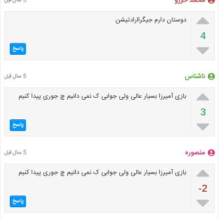
محمد خرزو
5 سال قبل

دوستان دارم جیگراارادتیشن
4

پاسخ
ناشناس
5 سال قبل

بازی آمیرزا بسیار عالی ولی جوابی ک نمی دانیم چ جوری پیدا کنیم
3

پاسخ
منصوره
5 سال قبل

بازی آمیرزا بسیار عالی ولی جوابی ک نمی دانیم چ جوری پیدا کنیم
-2

پاسخ