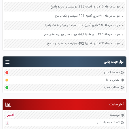
جواب مرحله ۲۱۵ بازی آفتابه 215 دویست و پانزده پاسخ
جواب مرحله ۳۰۱ بازی آفتابه 301 سیصد و یک پاسخ
جواب مرحله ۳۹۷ بازی آمیرزا 397 سیصد و نود و هفت پاسخ
جواب مرحله ۴۴۳ بازی فندق 443 چهارصد و چهل و سه پاسخ
جواب مرحله ۴۹۲ بازی آمیرزا 492 چهارصد و نود و دو پاسخ
نوار جهت یابی
صفحه اصلی
تماس با ما
مطالب جدید
آمار سایت
نویسنده
:
ادمین
تعداد موضواعات
:
1