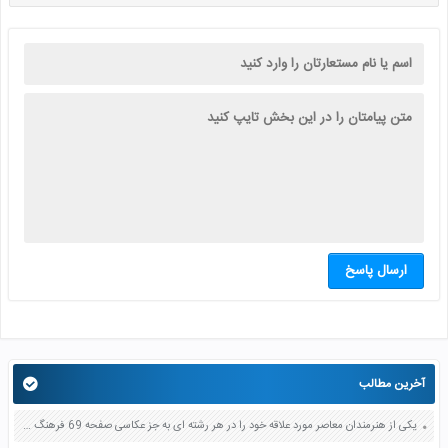
ارسال پاسخ
آخرین مطالب
یکی از هنرمندان معاصر مورد علاقه خود را در هر رشته ای به جز عکاسی صفحه 69 فرهنگ و هنر نهم