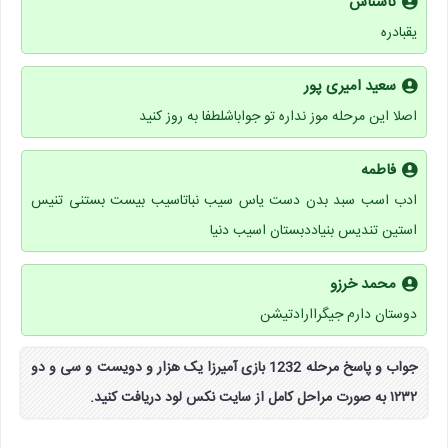
ناشناس
یقبادره
سعید امیری پور
اصلا این مرحله موز نداره تو جواباشلطفا به روز کنید
فاطمه
ادب اسب سبد بدن دست یاس سیب نباتاسیب بیست بستنی تنیس
استین تندیس بنیاددبستان اسیب دنیا
محمد خرزو
دوستان دارم جیگراارادتیشن
جواب و پاسخ مرحله 1232 بازی آمیرزا یک هزار و دویست و سی و دو
۱۲۳۲ به صورت مراحل کامل از سایت نکس لود دریافت کنید.