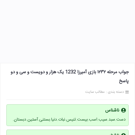
جواب مرحله ۱۲۳۲ بازی آمیرزا 1232 یک هزار و دویست و سی و دو
پاسخ
دسته بندی :
مطالب سایت
ناشناس
دست.سبد.سیب.اسب.بیست.تنیس.نبات.دنیا.بستنی.آستین.دبستان.