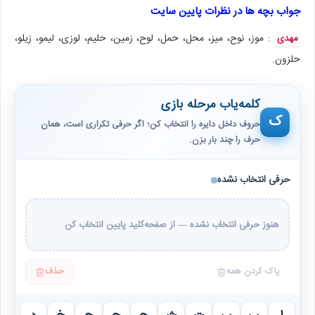
جواب بچه ها در نظرات پایین سایت
: موز، نوح، میز، محل، حمل، لوح، زمین، حلیم، لوزی، لیمو، زیلو،
مهدی
حلزون.
کلمه‌یاب مرحله بازی
ک
حروف داخل دایره را انتخاب کن؛ اگر حرفی تکراری است، همان
حرف را چند بار بزن.
حرفی انتخاب نشده
هنوز حرفی انتخاب نشده — از صفحه‌کلید پایین انتخاب کن
پاک کردن همه
حذف