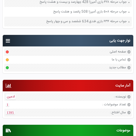
جواب مرحله ۴۲۸ بازی آمیرزا 428 چهارصد و بیست و هشت پاسخ
جواب مرحله ۵۰۸ بازی آمیرزا 508 پانصد و هشت پاسخ
جواب مرحله ۶۳۴ بازی فندق 634 ششصد و سی و چهار پاسخ
نوار جهت یابی
صفحه اصلی
تماس با ما
مطالب جدید
آمار سایت
نویسنده
:
ادمین
تعداد موضواعات
:
1
سال افتتاح
:
1395
موضوعات