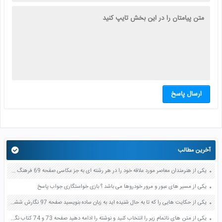
ارسال پاسخ
آخرین مطالب
یکی از هنرمندان معاصر مورد علاقه خود را در هر رشته ای به جز عکاسی صفحه 69 فرهنگ و هنر نهم
یکی از مسیر های عبور و مرور خودروها می باشد ؟ بازی خواستگاری جواب پاسخ
یکی از حکایت هایی را که تا به حال شنیده اید به زبان ساده بنویسید صفحه 97 نگارش ششم دبستان
یکی از متن های ناتمام زیر را انتخاب کنید و نوشته را ادامه دهید صفحه 73 و 74 کتاب نگارش فارسی پنجم دبستان