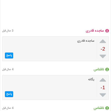
ساجده قادری
3 سال قبل

ساجده قادری
-2

پاسخ
ناشناس
4 سال قبل

یگانه
-1

پاسخ
ناشناس
4 سال قبل