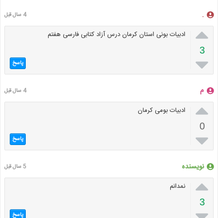
.
4 سال قبل

ادبیات بونی استان کرمان درس آزاد کتابی فارسی هفتم
3

پاسخ
م
4 سال قبل

ادبیات بومی کرمان
0

پاسخ
نویسنده
5 سال قبل

نمدانم
3

پاسخ