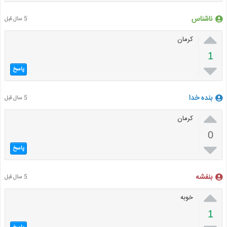
ناشناس
5 سال قبل

کرمان
1

پاسخ
بنده خدا
5 سال قبل

کرمان
0

پاسخ
بنفشه
5 سال قبل

خوبه
1