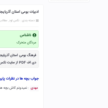
ادبیات بومی استان آذربایج
دسته بندی :
نکس لود
مطالب
ناشناس
مردگان متحرک
فرهنگ بومی استان آذربایجا
دی اف PDF از سایت نکس لود دریافت کنید.
جواب بچه ها در نظرات پای
: نمیدونم کاش بچه ها
مهدی