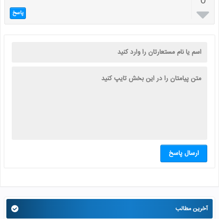
0

پاسخ
ارسال پاسخ
آخرین مطالب