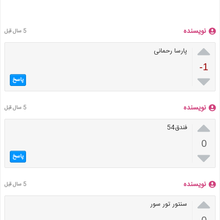
نویسنده
5 سال قبل

پارسا رحمانی
-1

پاسخ
نویسنده
5 سال قبل

فندق54
0

پاسخ
نویسنده
5 سال قبل

سنتور تور سور