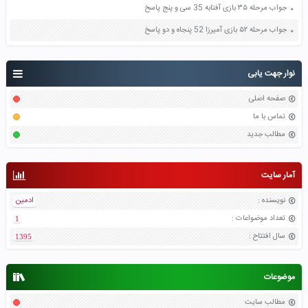
جواب مرحله ۳۵ بازی آفتابه 35 سی و پنج پاسخ
جواب مرحله ۵۲ بازی آمیرزا 52 پنجاه و دو پاسخ
نوار جهت یابی
صفحه اصلی
تماس با ما
مطالب جدید
آمار سایت
نویسنده
:
ادمین
تعداد موضواعات
:
1
سال افتتاح
:
1395
موضوعات
مطالب سایت