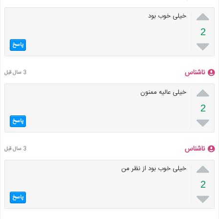

خیلی خوب بود
2

پاسخ
ناشناس
3 سال قبل

خیلی عالیه ممنون
2

پاسخ
ناشناس
3 سال قبل

خیلی خوب بود از نظر من
2

پاسخ