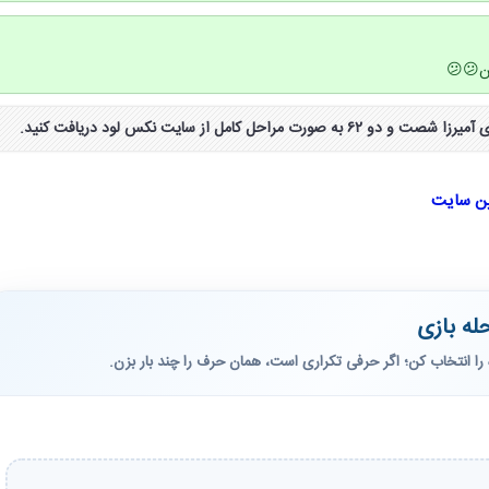
ن😕😕
ین سایت
له بازی
را انتخاب کن؛ اگر حرفی تکراری است، همان حرف را چند بار بزن.