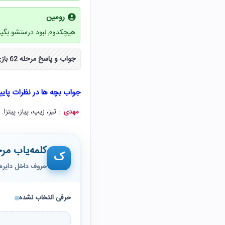
رومین
هیچکدوم نبود درستشو بگی
جواب و پاسخ مرحله 62 بازی آمیرزا شصت و دو ۶۲ به صورت مراحل کامل از سایت نکس لود دریافت کنید.
جواب بچه ها در نظرات پای
: تیز، زیپ، پیاز، پیتزا.
مهدی
کلمه‌یاب مرح
ک
حروف داخل دایره 
حرفی انتخاب نشده