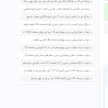
پرنده ای که در هنگام شکار بال ها رو مثل چتر دور خود پهن میکند ؟ بازی خواستگاری جواب پاسخ
پرنده ای شکاری از خانواده عقاب ها می باشد ؟ بازی خواستگاری جواب پاسخ
جنگل ابر در کجای ایران است ؟ بازی خواستگاری جواب پاسخ
جنگل برای کیست یک داستان خیلی کوتاه صفحه 94 علوم ششم
جواب خودارزیابی درس چهاردهم 14 پیدای پنهان صفحه 108 فارسی نهم
جواب خودارزیابی درس چهارم صفحه 40 فارسی هفتم
جواب درک مطلب درس چهاردهم ادب از که آموختی صفحه 110 فارسی چهارم
جواب فعالیت های نوشتاری درس دهم قلم سحر آمیز صفحه 79 فارسی هشتم
جواب کارگاه نوشتن تمرین (1) صفحه 37 کتاب نگارش دوازدهم
جواب مرحله ۱۱۷۳ بازی آمیرزا 1173 یک هزار و صد و هفتاد و سه پاسخ
جواب مرحله ۱۹۴ بازی آفتابه 194 صد و نود و چهار پاسخ