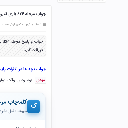
جواب مرحله ۸۲۴ بازی آمیرزا 824 هشتصد و بیست و چهار پاسخ
دسته بندی :
نکس لود
مطالب
دریافت کنید.
جواب بچه ها در نظرات پای
: نوه، وطن، وقت، توان،
مهدی
کلمه‌یاب مرح
ک
حروف داخل دایره 