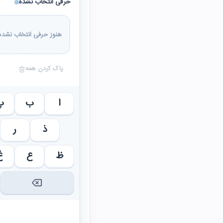
حرفی انتخاب نشده
هنوز حرفی انتخاب نشده 
پاک کردن همه
ا
ب
پ
ذ
ر
ظ
ع
غ