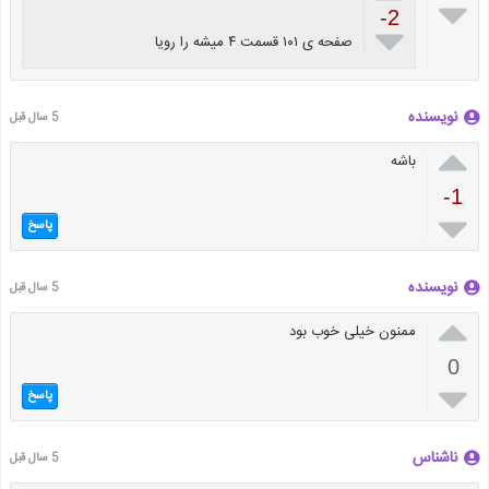

-2

صفحه ی ۱۰۱ قسمت ۴ میشه را رویا
نویسنده
5 سال قبل

باشه
-1

پاسخ
نویسنده
5 سال قبل

ممنون خیلی خوب بود
0

پاسخ
ناشناس
5 سال قبل