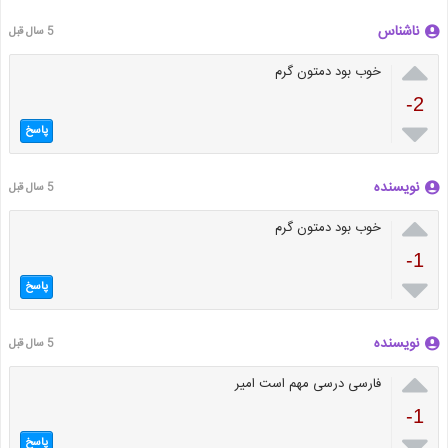
ناشناس
5 سال قبل

خوب بود دمتون گرم
-2

پاسخ
نویسنده
5 سال قبل

خوب بود دمتون گرم
-1

پاسخ
نویسنده
5 سال قبل

فارسی درسی مهم است امیر
-1

پاسخ