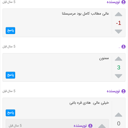
نویسنده
5 سال قبل

عالی مطالب کامل بود مرسیسلنا
-1

پاسخ
.
5 سال قبل

ممنون
3

پاسخ
نویسنده
5 سال قبل
خیلی عالی. هادی قره باغی

پاسخ

0
نویسنده
5 سال قبل