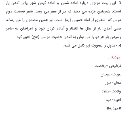
3. این بیت مولوی درباره آماده شدن و آماده کردن شهر برای آمدن یار
است. همچنین مژده می دهد که یار از سفر می رسد. شعر قسمت دوم
درس که اشعاری از امام خمینی (ره) است، نیز همین مضمون را می رساند
یعنی آمدن یار از سال ها انتظار و آماده کردن خود و اطرافیان به خاطر
رسیدن یار هر دو را می توان به آمدن حضرت موسی (عج) تعبیر کرد.
4. جدول را بصورت زیر کامل می کنیم: .
:‌
مهدیه
ترخیص =رخصت
غربت=غریبان
معابر=عبور
ولادت=میلاد
اعیاد=عید
#مهدیه#.