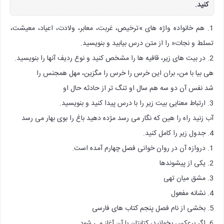
کنید.
1. هم خانواده واژه های »ترخیص، غربت، معابر، ولادت، اعیاد، معیشت،
تسلط و نجات« را از متن درس بیابید و بنویسید.
2. در بیت های زیر، قافیه ها را مشخص کنید و نوع ردیف آنها را بنویسید.
هی بیا با من، بران این خرس را خرس را مگزین، مهل همجنس را
شد نفس آن دو سه هم سال او تنگ تر از حادثه حال او
3. ارتباط معنایی بیت زیر را با درس پیدا کنید و بنویسید.
آب زنید راه را هین که نگار می رسد مژده دهید باغ را بوی بهار می رسد
4. جدول زیر را کامل کنید.
1. دروازه آن در روان خوانی فصل چهارم آمده است.
2. یکی از پیشوندها
3. مشق میان تهی
4. نشانه مفعول
5. بخشی از نام فصل پنجم کتاب های فارسی
6. اگر برعکس بخوانید، کتابتان با آن آغاز می شود.