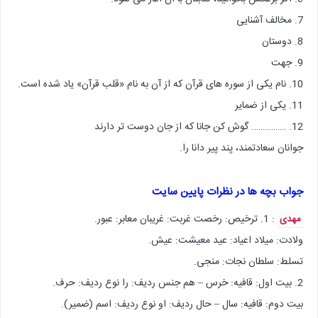
7. مخالف آشنایی
8. دوستان
9. جهت
10. نام یکی از سوره های قرآن که از آن به نام «قلب قرآن» یاد شده است.
11. یکی از ضمایر
12. ……………. گوش کن جانا که از جان دوست تر دارند
جوانان سعادتمند، پند پیر دانا را.
جواب بچه ها در نظرات پایین سایت
: 1. ترخیص: رخصت غربت: غریبان معابر: عبور.
مهدی
ولادت: میلاد اعیاد: عید معیشت: عیش.
تسلط: سلطان نجات: منجی.
2. بیت اول: قافیه: خرس – هم جنس ردیف: را نوع ردیف: حرف.
بیت دوم: قافیه: سال – حال ردیف: او نوع ردیف: اسم (ضمیر).