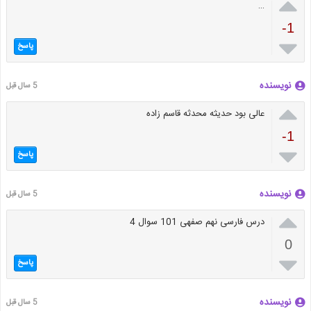

…
-1

پاسخ
نویسنده
5 سال قبل

عالی بود حدیثه محدثه قاسم زاده
-1

پاسخ
نویسنده
5 سال قبل

درس فارسی نهم صفهی 101 سوال 4
0

پاسخ
نویسنده
5 سال قبل