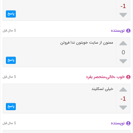
-1

پاسخ
نویسنده
5 سال قبل

ممنون از سایت خوبتون ندا فروتن
0

پاسخ
خوب ،خالی،منحصر بفرد
5 سال قبل

خیلی لسکلیند
-1

پاسخ
نویسنده
5 سال قبل