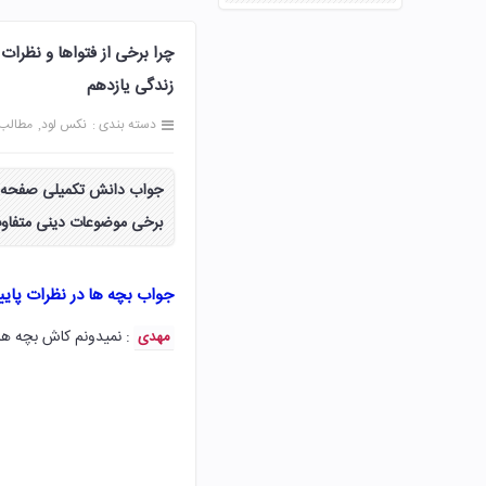
زندگی یازدهم
دسته بندی :
نکس لود
مطالب
برخی موضوعات دینی متفاوت
جواب بچه ها در نظرات پای
: نمیدونم کاش بچه ها
مهدی