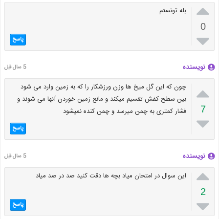

بله تونستم
0

پاسخ
نویسنده
5 سال قبل

چون که این گل میخ ها وزن ورزشکار را که به زمین وارد می شود
بین سطح کفش تقسیم میکند و مانع زمین خوردن آنها می شوند و
7
فشار کمتری به چمن میرسد و چمن کنده نمیشود

پاسخ
نویسنده
5 سال قبل

این سوال در امتحان میاد بچه ها دقت کنید صد در صد میاد
2

پاسخ