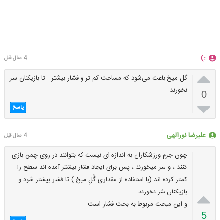
:)
4 سال قبل

گل میخ باعث می‌شود که مساحت کم تر و فشار بیشتر . تا بازیکنان سر
نخورند
0

پاسخ
علیرضا نورالهی
4 سال قبل
چون جرم ورزشکاران به اندازه ای نیست که بتوانند در روی چمن بازی
کنند ، و سر میخورند ، پس برای ایجاد فشار بیشتر آمده اند سطح را
کمتر کرده اند (با استفاده از مقداری گُلِ میخ ) تا فشار بیشتر شود و
بازیکنان سُر نخورند

و این مبحث مربوط به بحث فشار است
5