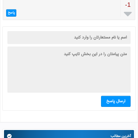
-1

پاسخ
ارسال پاسخ
آخرین مطالب