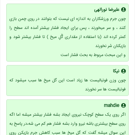
علیرضا نورالهی
چون جرم ورزشکاران به اندازه ای نیست که بتوانند در روی چمن بازی
کنند ، و سر میخورند ، پس برای ایجاد فشار بیشتر آمده اند سطح را
کمتر کرده اند (با استفاده از مقداری گُلِ میخ ) تا فشار بیشتر شود و
بازیکنان سُر نخورند
و این مبحث مربوط به بحث فشار است
نیکا
چون وزن فوتبالیست ها زیاد است این گل میخ ها سبب میشود که
فوتبالیست ها سر نخورند
mahdie
اگر روی یک سطح کوچک نیروی ایجاد بشه فشار بیشتر میشه اما اگه
روی سطح بیشتری باشه نیرو وارد بشه فشار هم کم می شه،در پاسخ به
این سوال میشه گفت که گل میخ ها سبب کاهش جرم بازیکن روی