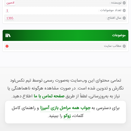
نویسنده
:
ادمین
تعداد موضواعات
:
1
سال افتتاح
:
1395
موضوعات
مطالب سایت
تمامی محتوای این وب‌سایت به‌صورت رسمی توسط تیم نکس‌لود
نگارش و تدوین شده است. در صورت مشاهده هرگونه ناهماهنگی یا
نیاز به به‌روزرسانی، لطفاً از طریق
صفحه تماس با ما
اطلاع دهید.
برای دسترسی به
جواب همه مراحل بازی آمیرزا
و راهنمای کامل
کلمات،
زوکو
را ببینید.