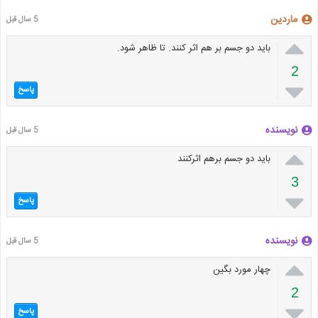
ماردین
5 سال قبل

باید دو جسم بر هم اثر کنند. تا ظاهر شود.
2

پاسخ
نویسنده
5 سال قبل

باید دو جسم برهم اثرکنند
3

پاسخ
نویسنده
5 سال قبل

چهار مورد بگین
2

پاسخ