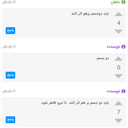
ماهان
5 سال قبل

باید دوجسم برهم اثر کنند
4

پاسخ
نویسنده
5 سال قبل

دو جسم
0

پاسخ
نویسنده
5 سال قبل

باید دو جسم بر هم اثر کنند. تا نیرو ظاهر شود.
7

پاسخ