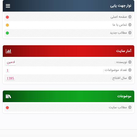
نوار جهت یابی
صفحه اصلی
تماس با ما
مطالب جدید
آمار سایت
نویسنده
:
ادمین
تعداد موضواعات
:
1
سال افتتاح
:
1395
موضوعات
مطالب سایت