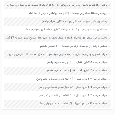
باکتری ها دیواره یاخته ای دارند این ویژگی آنا را با کدام یک از سلسله های جانداری شبیه می کند صفحه 118 علوم نهم
بیوگرافی سپنتا سمندریان کیست ؟ زندگینامه بیوگرافی معرفی اینستاگرام
پسته این شهر معروف است ؟ بازی خواستگاری جواب پاسخ
پستانداری همه چیز خوار و کثیف می باشد ؟ بازی خواستگاری جواب پاسخ
تاکیدات فرماندهی کل قوا برای ارتقا و اقتدار دفاعی در نیرو های مسلح کشور صفحه 17 آمادگی دفاعی دهم
تحقیق درباره راز موفقیت فردوسی صفحه 121 فارسی هشتم
جواب تصویرخوانی و صندلی صمیمیت درس سیزدهم لطف حق صفحه 106 فارسی چهارم
جواب مرحله ۲۰۵ بازی آفتابه 205 دویست و پنج پاسخ
جواب مرحله ۳۱۹ بازی آمیرزا 319 سیصد و نوزده پاسخ
جواب مرحله ۴۲۴ بازی فندق 424 چهارصد و بیست و چهار پاسخ
جواب مرحله ۴۶۲ بازی فندق 462 چهارصد و شصت و دو پاسخ
جواب مرحله ۶۶۹ بازی فندق 669 ششصد و شصت و نه پاسخ
جواب مرحله ۷۹۴ بازی آمیرزا 794 هفتصد و نود و چهار پاسخ