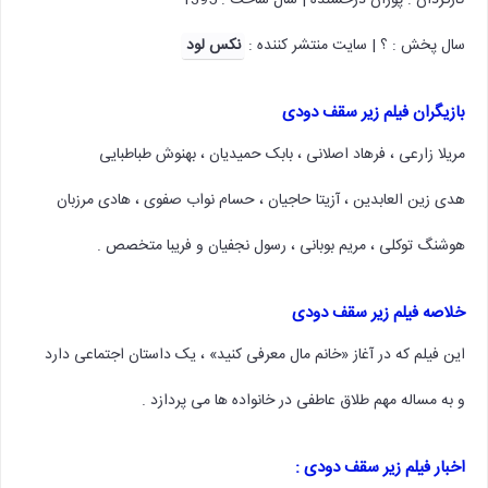
کارگردان : پوران درخشنده | سال ساخت : 1395
سال پخش : ؟ | سایت منتشر کننده :
نکس لود
بازیگران
فیلم زیر سقف دودی
مریلا زارعی ، فرهاد اصلانی ، بابک حمیدیان ، بهنوش طباطبایی
هدی زین العابدین ، آزیتا حاجیان ، حسام نواب صفوی ، هادی مرزبان
هوشنگ توکلی ، مریم بوبانی ، رسول نجفیان و فریبا متخصص .
خلاصه
فیلم زیر سقف دودی
این فیلم که در آغاز «خانم مال معرفی کنید» ، یک داستان اجتماعی دارد
و به مساله مهم طلاق عاطفی در خانواده ها می پردازد .
اخبار
فیلم زیر سقف دودی :