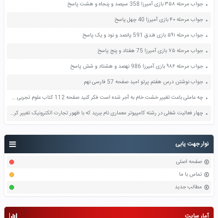
جواب مرحله ۳۵۸ بازی آمیرزا 358 سیصد و پنجاه و هشت پاسخ
جواب مرحله ۴۰ بازی آمیرزا 40 چهل پاسخ
جواب مرحله ۵۹۱ بازی فندق 591 پانصد و نود و یک پاسخ
جواب مرحله ۷۵ بازی آمیرزا 75 هفتاد و پنج پاسخ
جواب مرحله ۹۸۶ بازی آمیرزا 986 نهصد و هشتاد و شش پاسخ
جواب نوشتن درس هفتم پرتو امید صفحه 57 فارسی نهم
چه عاملی باعث تغییر خشت خام به آجر شده است فکر کنید صفحه 112 کتاب علوم تجربی هشتم
چهار فعالیت شغلی در رشته کامپیوتر معماری نام ببرید که با ظهور تجارت الکترونیک تغییر کرده اند صفحه 46 کاربرد فناوری های نوین یازدهم
نوار جهت یابی
صفحه اصلی
تماس با ما
مطالب جدید
آمار سایت