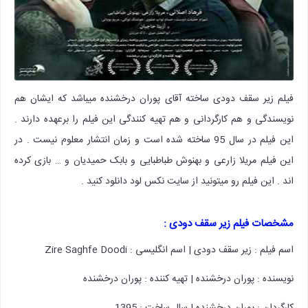
فیلم زیر سقف دودی ساخته آقای پوران درخشنده میباشد که ایشان هم
نویسندگی و هم کارگردانی و هم تهیه کنندگی این فیلم را برعهده دارند .
این فیلم در سال 95 ساخته شده است و زمان انتشار معلوم نیست . در
این فیلم مریلا زارعی و بهنوش طباطبایی و بابک حمیدیان و … بازی کرده
اند . این فیلم رو میتونید از سایت نکس لود دانلود کنید .
مشخصات
فیلم زیر سقف دودی :
اسم فیلم : زیر سقف دودی | اسم انگلیسی : Zire Saghfe Doodi
نویسنده : پوران درخشنده | تهیه‌ کننده : پوران درخشنده