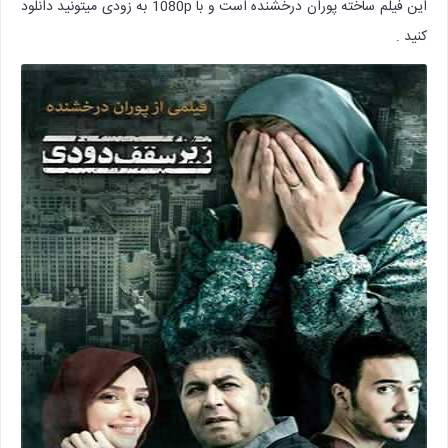
این فیلم ساخته پوران درخشنده است و با 1080p به زودی میتونید دانلود
کنید .