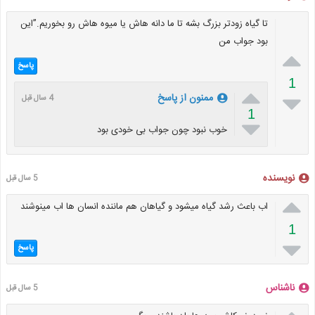
تا گیاه زودتر بزرگ بشه تا ما دانه هاش یا میوه هاش رو بخوریم.”این
بود جواب من

پاسخ
1


ممنون از پاسخ
4 سال قبل
1

خوب نبود چون جواب بی خودی بود
نویسنده
5 سال قبل

اب باعث رشد گیاه میشود و گیاهان هم ماننده انسان ها اب مینوشند
1

پاسخ
ناشناس
5 سال قبل