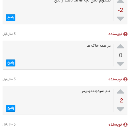

نمیدونم کاش بچه ها بلد باشند و بگن
-2

پاسخ
نویسنده
5 سال قبل

در همه خاک ها..
0

پاسخ
نویسنده
5 سال قبل

منم نمیدونممهدیس
-2

پاسخ
نویسنده
5 سال قبل