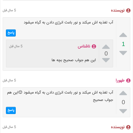
نویسنده
5 سال قبل
آب تغذیه اش میکند و نور باعث انرژی دادن به گیاه میشود

پاسخ

1
ناشناس
5 سال قبل

0

این هم جواب صحیح بچه ها
طهورا
5 سال قبل

آب تغذیه اش میکند و نور باعث انرژی دادن به گیاه میشود 😊این هم
جواب صحیح
0

پاسخ
نویسنده
5 سال قبل