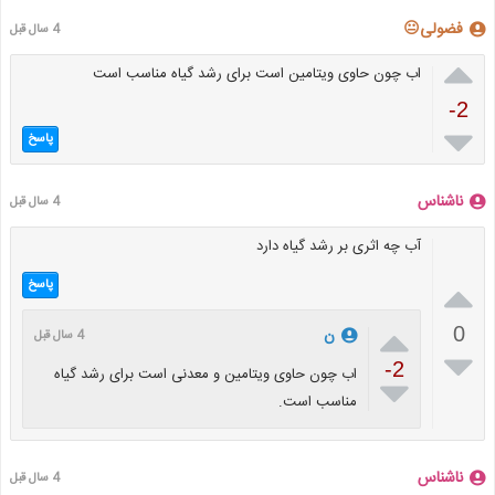
فضولی😐
4 سال قبل

اب چون حاوی ویتامین است برای رشد گیاه مناسب است
-2

پاسخ
ناشناس
4 سال قبل
آب چه اثری بر رشد گیاه دارد

پاسخ

0
ن
4 سال قبل

-2
اب چون حاوی ویتامین و معدنی است برای رشد گیاه

مناسب است.
ناشناس
4 سال قبل