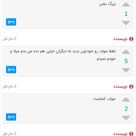

بزرگ بشن
1

پاسخ
نویسنده
5 سال قبل

لطفا جواب رو خودتون بدید نه دیگران خیلی هم بده من بدم میاد و
خودم نمیدم
5

پاسخ
نویسنده
5 سال قبل

جواب کجاست
2

پاسخ
نویسنده
5 سال قبل