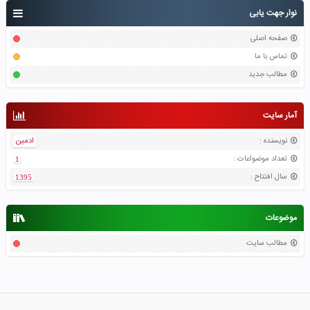
نوار جهت یابی
صفحه اصلی
تماس با ما
مطالب جدید
آمار سایت
نویسنده
:
ادمین
تعداد موضواعات
:
1
سال افتتاح
:
1395
موضوعات
مطالب سایت