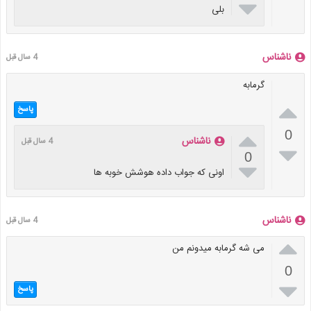

بلی
ناشناس
4 سال قبل
گرمابه

پاسخ

0
ناشناس
4 سال قبل

0

اونی که جواب داده هوشش خوبه ها
ناشناس
4 سال قبل

می شه گرمابه میدونم من
0

پاسخ