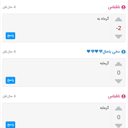
ناشناس
4 سال قبل

گرماه به
-2

پاسخ
دخی باحال💜🖤💜🖤
4 سال قبل

گرمابه
0

پاسخ
ناشناس
4 سال قبل

گرمابه
0

پاسخ