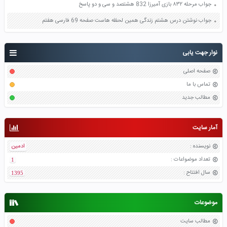
جواب مرحله ۸۳۲ بازی آمیرزا 832 هشتصد و سی و دو پاسخ
جواب نوشتن درس هشتم زندگی همین لحظه هاست صفحه 69 فارسی هفتم
نوار جهت یابی
صفحه اصلی
تماس با ما
مطالب جدید
آمار سایت
نویسنده
:
ادمین
تعداد موضواعات
:
1
سال افتتاح
:
1395
موضوعات
مطالب سایت