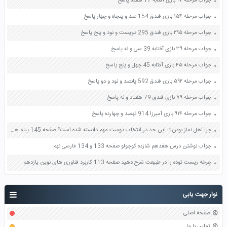
جواب مرحله ۱۷ بازی آفتابه 17 هفده پاسخ
جواب مرحله ۱۵۴ بازی فندق 154 صد و پنجاه و چهار پاسخ
جواب مرحله ۲۹۵ بازی فندق 295 دویست و نود و پنج پاسخ
جواب مرحله ۳۹ بازی آفتابه 39 سی و نه پاسخ
جواب مرحله ۴۵ بازی آفتابه 45 چهل و پنج پاسخ
جواب مرحله ۵۹۲ بازی فندق 592 پانصد و نود و دو پاسخ
جواب مرحله ۷۹ بازی فندق 79 هفتاد و نه پاسخ
جواب مرحله ۹۱۴ بازی آمیرزا 914 نهصد و چهارده پاسخ
چرا اهل نماز بودن تا این حد در انتخاب دوست مهم دانسته شده است؟ صفحه 145 پیام های آسمان هفتم
جواب نوشتن درس هفدهم شازده کوچولو صفحه 133 و 134 فارسی نهم
چرخه زیست توده را در طبیعت شرح دهید صفحه 113 کاربرد فناوری های نوین یازدهم
نوار جهت یابی
صفحه اصلی
تماس با ما