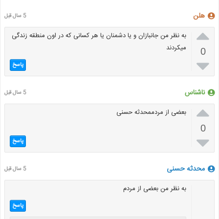
هلن
5 سال قبل

به نظر من جانبازان و یا دشمنان یا هر کسانی که در اون منطقه زندگی
میکردند
0

پاسخ
ناشناس
5 سال قبل

بعضی از مردممحدثه حسنی
0

پاسخ
محدثه حسنی
5 سال قبل
به نظر من بعضی از مردم
پاسخ