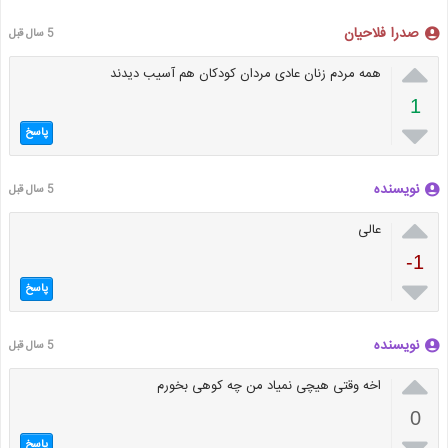
صدرا فلاحیان
5 سال قبل

همه مردم زنان عادی مردان کودکان هم آسیب دیدند
1

پاسخ
نویسنده
5 سال قبل

عالی
-1

پاسخ
نویسنده
5 سال قبل

اخه وقتی هیچی نمیاد من چه کوهی بخورم
0

پاسخ