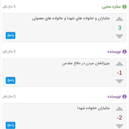
ستاره محبی
5 سال قبل

جانبازان و خانواده های شهدا و خانواده های معمولی
3

پاسخ
نویسنده
5 سال قبل

عزیزانشان مردن در دفاع مقدس
-1

پاسخ
نویسنده
5 سال قبل

جانبازان خانواده شهدا
-2

پاسخ