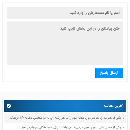
ارسال پاسخ
آخرین مطالب
یکی از هنرمندان معاصر مورد علاقه خود را در هر رشته ای به جز عکاسی صفحه 69 فرهنگ و هنر نهم
یکی از مسیر های عبور و مرور خودروها می باشد ؟ بازی خواستگاری جواب پاسخ