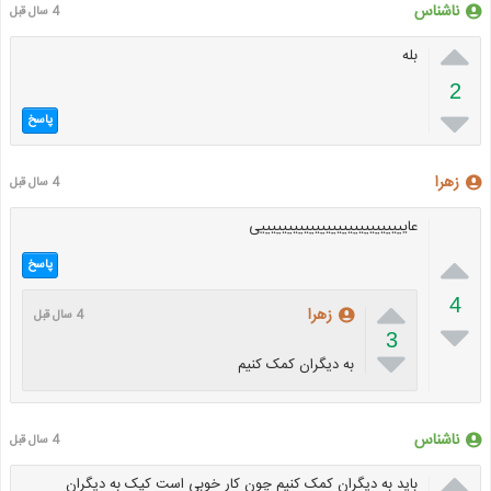
ناشناس
4 سال قبل

بله
2

پاسخ
زهرا
4 سال قبل
عایییییییییییییییییییییییییییی

پاسخ

4
زهرا
4 سال قبل

3

به دیگران کمک کنیم
ناشناس
4 سال قبل

باید به دیگران کمک کنیم چون کار خوبی است کپک به دیگران