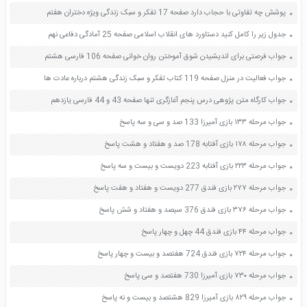
پوشش چه تفاوتی با حجاب دارد صفحه 17 تفکر و سبک زندگی ویژه دختران هفتم
جدول زیر را کامل کنید دستاورد های انقلاب اسلامی صفحه 25 آمادگی دفاعی نهم
جواب فرصتی برای اندیشیدن شوق آموختن روان خوانی صفحه 106 فارسی هشتم
جواب فعالیت در منزل صفحه 119 کتاب تفکر و سبک زندگی هشتم درباره عادت ها
جواب کارگاه متن پژوهی درس پنجم آغازگری تنها صفحه 43 و 44 فارسی یازدهم
جواب مرحله ۱۳۳ بازی آمیرزا 133 صد و سی و سه پاسخ
جواب مرحله ۱۷۸ بازی آفتابه 178 صد و هفتاد و هشت پاسخ
جواب مرحله ۲۲۳ بازی آفتابه 223 دویست و بیست و سه پاسخ
جواب مرحله ۲۷۷ بازی فندق 277 دویست و هفتاد و هفت پاسخ
جواب مرحله ۳۷۶ بازی فندق 376 سیصد و هفتاد و شش پاسخ
جواب مرحله ۴۴ بازی فندق 44 چهل و چهار پاسخ
جواب مرحله ۷۲۴ بازی فندق 724 هفتصد و بیست و چهار پاسخ
جواب مرحله ۷۳۰ بازی آمیرزا 730 هفتصد و سی پاسخ
جواب مرحله ۸۲۹ بازی آمیرزا 829 هشتصد و بیست و نه پاسخ