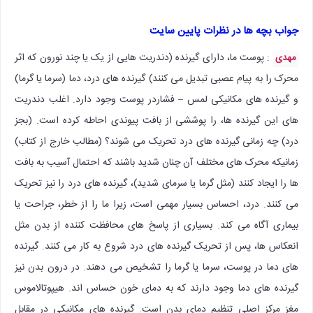
جواب بچه ها در نظرات پایین سایت
: پوست ما، دارای گیرنده (دندریت هایی از یک یا چند نورون که اثر
مهدی
محرک را به پیام عصبی تبدیل می کنند) گیرنده های درد، دما (سرما یا گرما)
و گیرنده های مکانیکی لمس – فشاردر پوست وجود دارد. اغلب دندریت
های این گیرنده ها، را پوششی از بافت پیوندی احاطه کرده است. (بجز
درد) چه زمانی گیرنده های درد تحریک می شوند؟ (مطالب خارج از کتاب)
زمانیکه محرک های مختلف آن چنان شدید باشند که احتمال آسیب به بافت
ها را ایجاد کنند (مثل گرما یا سرمای شدید)، گیرنده های درد را نیز تحریک
می کنند. درد، احساس بسیار مهمی است، زیرا ما را از خطر، جراحت یا
بیماری آگاه می کند. بسیاری از پاسخ های محافظت کننده از بدن مثل
انعکاس ها، پس از تحریک گیرنده های درد شروع به کار می کنند. گیرنده
های دما در پوست، سرما یا گرما را تشخیص می دهند. در درون بدن نیز
گیرنده های دما وجود دارند که به دمای خون حساس اند. هیپوتالاموس
مغز مرکز اصلی تنظیم دمای بدن است. گیرنده های مکانیکی در مقابل