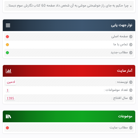
چرا حکیم به جای راز خوشبختی موشی به آن شخص داد صفحه 60 کتاب نگارش سوم دبستان فعالیت های تکمیلی
نوار جهت یابی
صفحه اصلی
تماس با ما
مطالب جدید
آمار سایت
نویسنده
:
ادمین
تعداد موضواعات
:
1
سال افتتاح
:
1395
موضوعات
مطالب سایت