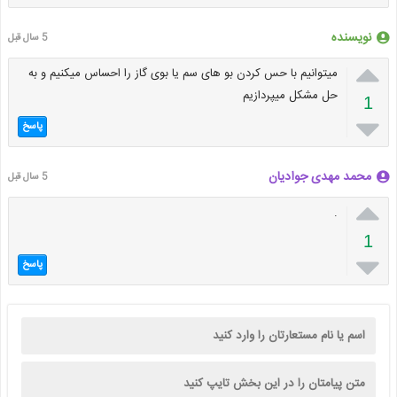
نویسنده
5 سال قبل

میتوانیم با حس کردن بو های سم یا بوی گاز را احساس میکنیم و به
حل مشکل میپردازیم
1

پاسخ
محمد مهدی جوادیان
5 سال قبل

.
1

پاسخ