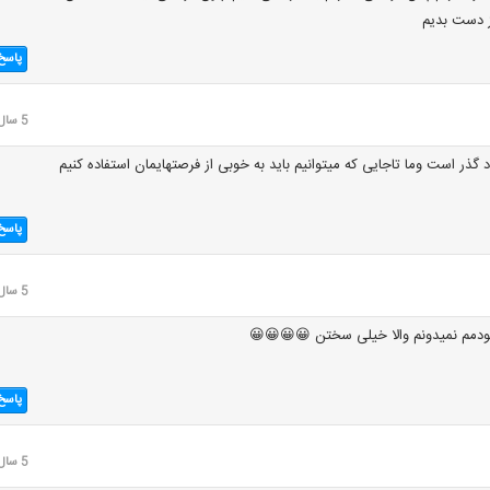
 دست بدیم
پاسخ
5 سال قبل
ود گذر است وما تاجایی که میتوانیم باید به خوبی از فرصتهایمان استفاده کنیم
پاسخ
5 سال قبل
خودمم نمیدونم والا خیلی سختن 😀😀😀😀
پاسخ
5 سال قبل