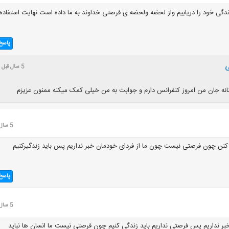
دگی خود را دریابیم واز لحضه ولحضه ی فرصتی خداوند به ما داده است نهایت استفاده
پاسخ
5 سال قبل
نه جان من امروز کنفرانس دارم و جوابت به من خیلی کمک میکنه ممنون عزیزم
5 سال قبل
 کنن چون فرصتی نیست چون ما از فردای خودمان خبر نداریم پس باید زندگیرکنیم
پاسخ
5 سال قبل
خبر نداریم پس فرصتی نداریم باید زندگی کنیم چون فرصتی نیست ما انسان ها نباید