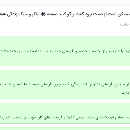
ت از دست برود گفت و گو کنید صفحه 46 تفکر و سبک زندگی هفتم
 سایت
ود را دریابیم واز لحضه ولحضه ی فرصتی خداوند به ما داده است نهایت استفاده
داریم پس فرصتی نداریم باید زندگی کنیم چون فرصتی نیست ما انسان ها نباید
بدیم
لیه السلام فرصت های مانند ابر می گذرد و فرصت های کار. خوب. را غنیمت شمارید