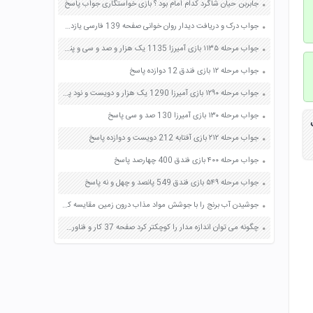
جابربن حیان شاگرد کدام امام بود ؟ بازی خواستگاری جواب پاسخ
جواب درک و دریافت دیدار روان خوانی صفحه 139 فارسی یازدهم
جواب مرحله ۱۱۳۵ بازی آمیرزا 1135 یک هزار و صد و سی و پنج پاسخ
جواب مرحله ۱۲ بازی فندق 12 دوازده پاسخ
جواب مرحله ۱۲۹۰ بازی آمیرزا 1290 یک هزار و دویست و نود پاسخ
جواب مرحله ۱۳۰ بازی آمیرزا 130 صد و سی پاسخ
جواب مرحله ۲۱۲ بازی آفتابه 212 دویست و دوازده پاسخ
جواب مرحله ۴۰۰ بازی فندق 400 چهارصد پاسخ
جواب مرحله ۵۴۹ بازی فندق 549 پانصد و چهل و نه پاسخ
جوشیدن آب برنج را با جوشش مواد مذاب درون زمین مقایسه کنید صفحه 42 علوم ششم
چگونه می توان اندازه مدار را کوچکتر کرد صفحه 37 کار و فناوری هشتم