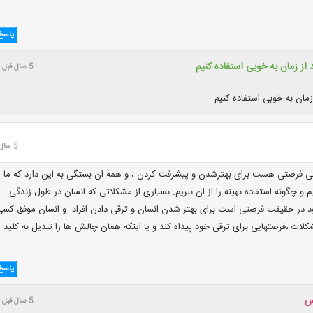
پاسخ
د از زمان به خوبی استفاده کنیم
5 سال قبل
 زمان به خوبی استفاده کنیم
5 سال قبل
گی فرصتی هست برای بهترشدن و پیشرفت کردن ، و همه ان بستگی به این دارد که ما
نیم و چگونه استفاده بهینه را از ان ببریم. بسیاری از مشکلاتی که انسان در طول زندگی
د در حقیقت فرصتی است برای بهتر شدن انسان و ترقی دادن افراد .و انسان موفق کس
ات ،فرصتهایی برای ترقی خود پیداه کند و یا اینکه همان چالش ها را تبدیل به کلید
پاسخ
س
5 سال قبل