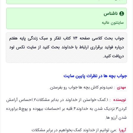
ناشناس
سایتتون عالیه
جواب بحث کلاسی صفحه ۷۴ کتاب تفکر و سبک زندگی پایه هفتم
درباره فواید برقراری ارتباط با خداوند بحث کنید از سایت نکس لود
دریافت کنید.
جواب بچه ها در نظرات پایین سایت
: نمیدونم کاش بچه ها جواب رو بفرستن.
مهدی
: ۱.کمک خواستن از خداوند در بدابر مشکلات۲.احساس آرامش
نویسنده
کردن۳.نزدیک شدن به خداوند۴.قلبه بر احساسات بیهوده و پوچ۵.براورده
شدن آرزو ها.
:‌می توانیم از خداوند کمک بخواهیم در برابر مشکلات
آرورا