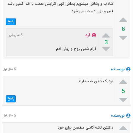
شاداب و بشاش میشویم پاداش الهی افزایش نعمت با خدا کسی باشد
فقیر و تهی دست نمی شود

پاسخ
6


آره
5 سال قبل
3

آرام شدن روح و روان آدم
نویسنده
5 سال قبل

نزدیک شدن به خداوند
5

پاسخ
نویسنده
5 سال قبل

داشتن تکیه گاهی مطمعن برای خود