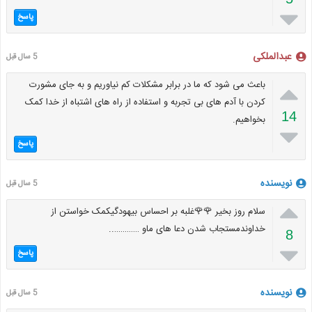

پاسخ
عبدالملکی
5 سال قبل

باعث می شود که ما در برابر مشکلات کم نیاوریم و به جای مشورت
کردن با آدم های بی تجربه و استفاده از راه های اشتباه از خدا کمک
14
بخواهیم.

پاسخ
نویسنده
5 سال قبل

سلام روز بخیر 🌹🌹غلبه بر احساس بیهودگیکمک خواستن از
خداوندمستجاب شدن دعا های ماو …………..
8

پاسخ
نویسنده
5 سال قبل