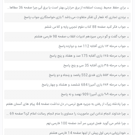
برای حفظ محیط زیست استفاده از برق حرارتی بهتر است یا برق آبی چرا صفحه 36 مطالعات اجتماعی ششم
برندی تجاری که شعار آن تفکر متفاوت می باشد ؟ بازی خواستگاری جواب پاسخ
جواب فکر کنید صفحه 88 کتاب علوم تجربی پایه و کلاس ششم
جواب گفت و گو درس سیزدهم ادبیات انقلاب صفحه 98 فارسی هشتم
جواب مرحله ۱۱۲ بازی آفتابه 112 صد و دوازده پاسخ
جواب مرحله ۱۷۵ بازی آفتابه 175 صد و هفتاد و پنج پاسخ
جواب مرحله ۳۵ بازی آفتابه 35 سی و پنج پاسخ
جواب مرحله ۵۵۲ بازی فندق 552 پانصد و پنجاه و دو پاسخ
جواب مرحله ۶۸۴ بازی آمیرزا 684 ششصد و هشتاد و چهار پاسخ
جواب مرحله ۹۰۹ بازی آمیرزا 909 نهصد و نه پاسخ
چرا پادشاه زیرک از رفتن به جزیره هیچ ترسی در دل نداشت صفحه 44 پیام های آسمان هفتم
چرا خداوند انجام ندادن این ماموریت را مساوی با عدم انجام رسالت اعلام کرد؟ صفحه 69 دین و زندگی یازدهم
چرا شاعر می گوید فصل غریبی سر آمد صفحه 100 فارسی نهم
خودارزیابی درس اول پیش از اینها صفحه 14 فارسی هشتم