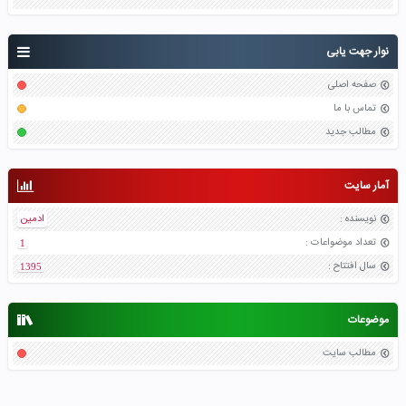
نوار جهت یابی
صفحه اصلی
تماس با ما
مطالب جدید
آمار سایت
نویسنده
:
ادمین
تعداد موضواعات
:
1
سال افتتاح
:
1395
موضوعات
مطالب سایت