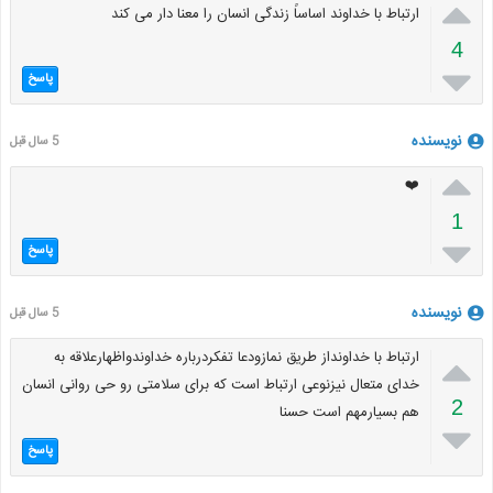

ارتباط با خداوند اساساً زندگی انسان را معنا دار می کند
4

پاسخ
نویسنده
5 سال قبل

❤️
1

پاسخ
نویسنده
5 سال قبل

ارتباط با خداونداز طریق نمازودعا تفکردرباره خداوندواظهارعلاقه به
خدای متعال نیزنوعی ارتباط است که برای سلامتی رو حی روانی انسان
2
هم بسیارمهم است حسنا

پاسخ