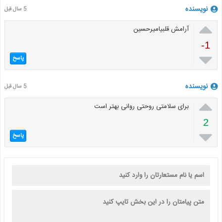
نویسنده
5 سال قبل

آرامش قلبیامیرحسین
-1

پاسخ
نویسنده
5 سال قبل

برای سلامتی روحتی روانی بهتر است
2

پاسخ