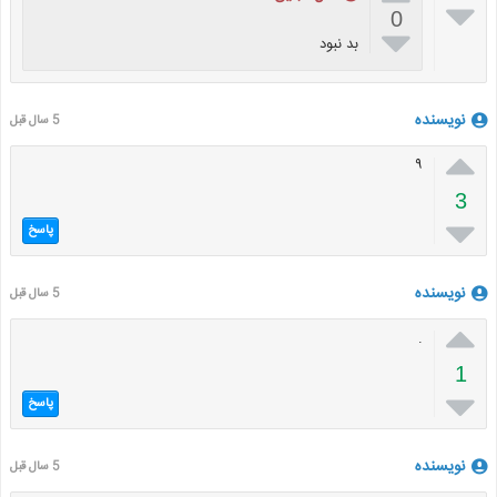

0

بد نبود
نویسنده
5 سال قبل

۹
3

پاسخ
نویسنده
5 سال قبل

.
1

پاسخ
نویسنده
5 سال قبل