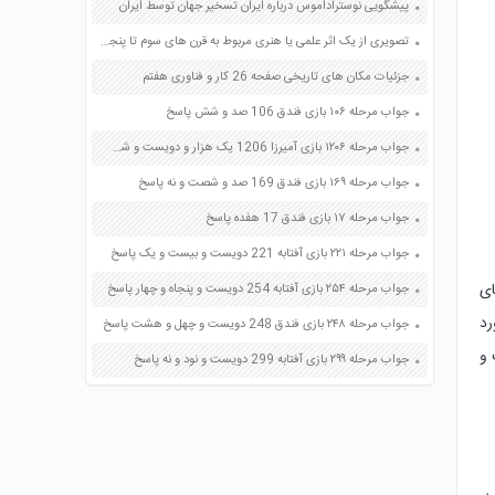
پيشگويى نوستراداموس درباره ايران تسخیر جهان توسط ایران
تصویری از یک اثر علمی یا هنری مربوط به قرن های سوم تا پنجم هجری صفحه 76 مطالعات اجتماعی هشتم
جزئیات مکان های تاریخی صفحه 26 کار و فناوری هفتم
جواب مرحله ۱۰۶ بازی فندق 106 صد و شش پاسخ
جواب مرحله ۱۲۰۶ بازی آمیرزا 1206 یک هزار و دویست و شش پاسخ
جواب مرحله ۱۶۹ بازی فندق 169 صد و شصت و نه پاسخ
جواب مرحله ۱۷ بازی فندق 17 هفده پاسخ
جواب مرحله ۲۲۱ بازی آفتابه 221 دویست و بیست و یک پاسخ
ای
جواب مرحله ۲۵۴ بازی آفتابه 254 دویست و پنجاه و چهار پاسخ
رد
جواب مرحله ۲۴۸ بازی فندق 248 دویست و چهل و هشت پاسخ
 و
جواب مرحله ۲۹۹ بازی آفتابه 299 دویست و نود و نه پاسخ