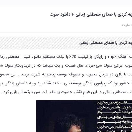
ن چه کردی با صدای مصطفی زمانی + دانلود صوت
 سایت
چه کردی با صدای
مصطفی زمانی
را از سایت نکس لود به صورت آهنگ mp3 و رایگان با کیفیت 320 با لینک مستقیم دانلود کنید . مصطفی 
بوب ایرانی متولد سی خرداد سال شصت و یک میباشد که در فریدونکنار متولد ش
 با بازی در سریال محبوب و معروف یوسف پیامبر به شهرت برسد . این مجمو
سلحشور بود که پیرامون زندگی یوسف نبی ساخته شده بود و به داستان زندگی پر 
 ، مصطفی زمانی در این فیلم نقش حضرت یوسف را در سن بزرگسالی بازی کرد .