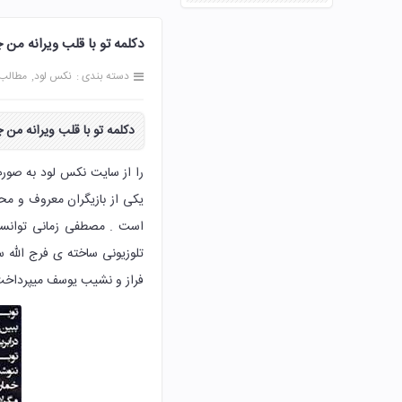
دکلمه تو با قلب ویرانه م
دسته بندی :
نکس لود
مطالب
دکلمه تو با قلب
ویرانه من 
یکی از بازیگران معروف و مح
است . مصطفی زمانی توانست
تلوزیونی ساخته ی فرج الله 
فراز و نشیب یوسف میپرداخت