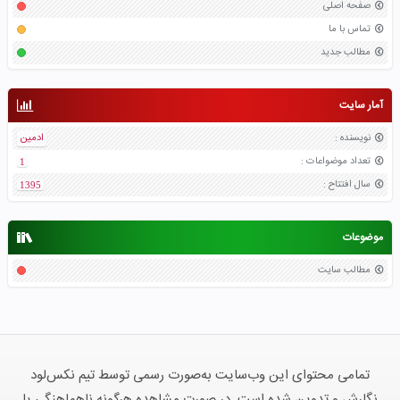
صفحه اصلی
تماس با ما
مطالب جدید
آمار سایت
نویسنده
:
ادمین
تعداد موضواعات
:
1
سال افتتاح
:
1395
موضوعات
مطالب سایت
تمامی محتوای این وب‌سایت به‌صورت رسمی توسط تیم نکس‌لود
نگارش و تدوین شده است. در صورت مشاهده هرگونه ناهماهنگی یا