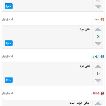

پاسخ
ممد
4 سال قبل

عالی بود
3

پاسخ
ایزدی
4 سال قبل

عالی بود
0

پاسخ
Helia
4 سال قبل

خیلی خوب است