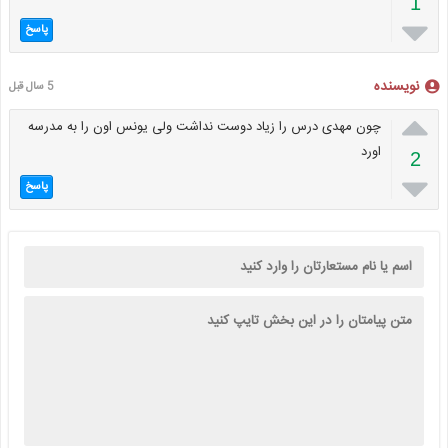
1

پاسخ
نویسنده
5 سال قبل

چون مهدی درس را زیاد دوست نداشت ولی یونس اون را به مدرسه
اورد
2

پاسخ