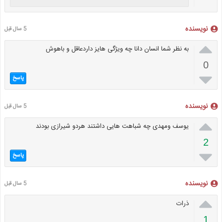
نویسنده
5 سال قبل

به نظر شما انسان دانا چه ویژگی هایز داردعاقل و باهوش
0

پاسخ
نویسنده
5 سال قبل

یوسف ومهدی چه شباهت هایی داشتند هردو شیرازی بودند
2

پاسخ
نویسنده
5 سال قبل

ذرات
1