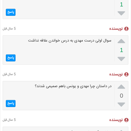
1

پاسخ
نویسنده
5 سال قبل

سوال اولی درست مهدی به درس خواندن علاقه نداشت
1

پاسخ
نویسنده
5 سال قبل

در داستان چرا مهدی و یونس باهم صمیمی شدند؟
0

پاسخ
نویسنده
5 سال قبل