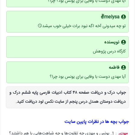
آیا مهدی دوست با وفایی برای یونس بود؟ چرا؟
melysa✌
تو چه میدونی آخه اگه نبود برات خیلی خوب میشد😏
نویسنده
کارگاه درس پژوهش
فاطمه
آیا مهدی دوست با وفایی برای یونس بود چرا؟
جواب درک و دریافت صفحه ۴۸ کتاب ادبیات فارسی پایه ششم درک و
دریافت دوستان همدل درس پنجم از سایت نکس لود دریافت کنید.
جواب بچه ها در نظرات پایین سایت
: 1. یونس و مهدی چه تفاوت‌ها و چه شباهت‌هایی با هم داشتند؟
مهدی