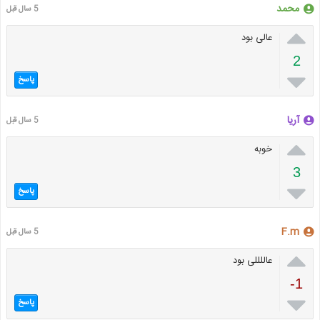
محمد
5 سال قبل

عالی بود
2

پاسخ
آریا
5 سال قبل

خوبه
3

پاسخ
F.m
5 سال قبل

عاللللی بود
-1

پاسخ