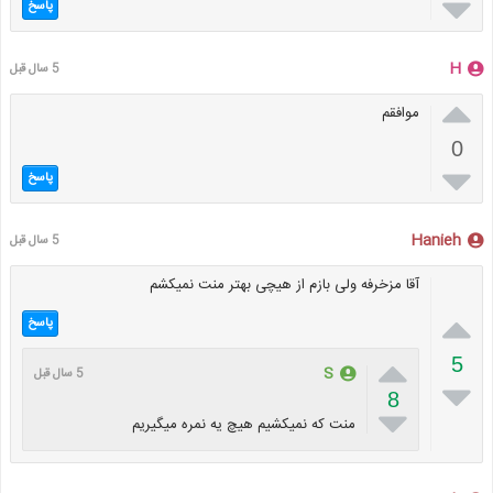

پاسخ
H
5 سال قبل

موافقم
0

پاسخ
Hanieh
5 سال قبل
آقا مزخرفه ولی بازم از هیچی بهتر منت نمیکشم

پاسخ

5
S
5 سال قبل

8

منت که نمیکشیم هیچ یه نمره میگیریم