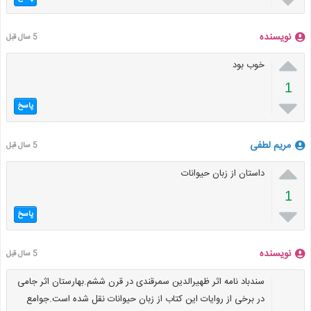
نویسنده
5 سال قبل

خوب بود
1

پاسخ
مریم لطفی
5 سال قبل

داستان از زبان حیوانات
1

پاسخ
نویسنده
5 سال قبل
سندباد نامه اثر ظهیرالدین سمرقندی در قرن ششم.بهارستان اثر جامی
در برخی از روایات این کتاب از زبان حیوانات نقل شده است.جوامع