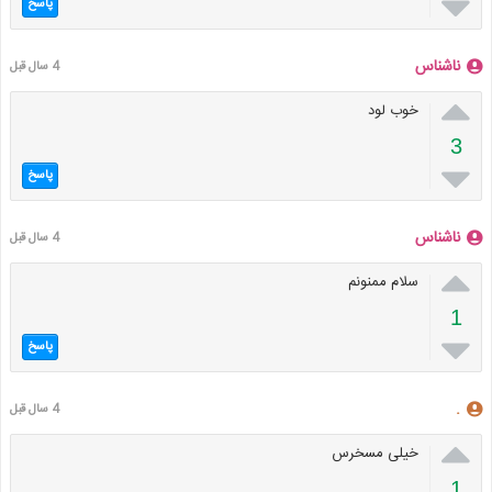

پاسخ
ناشناس
4 سال قبل

خوب لود
3

پاسخ
ناشناس
4 سال قبل

سلام ممنونم
1

پاسخ
.
4 سال قبل

خیلی مسخرس
1