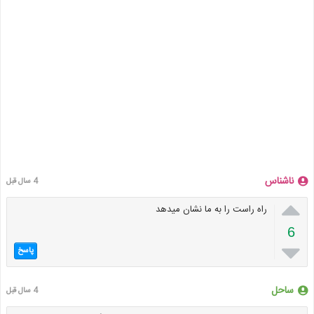
ناشناس
4 سال قبل

راه راست را به ما نشان میدهد
6

پاسخ
ساحل
4 سال قبل