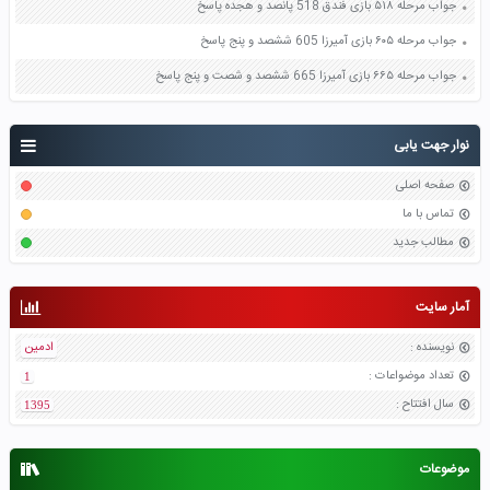
جواب مرحله ۵۱۸ بازی فندق 518 پانصد و هجده پاسخ
جواب مرحله ۶۰۵ بازی آمیرزا 605 ششصد و پنج پاسخ
جواب مرحله ۶۶۵ بازی آمیرزا 665 ششصد و شصت و پنج پاسخ
نوار جهت یابی
صفحه اصلی
تماس با ما
مطالب جدید
آمار سایت
نویسنده
:
ادمین
تعداد موضواعات
:
1
سال افتتاح
:
1395
موضوعات