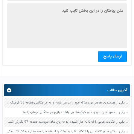
ارسال پاسخ
آخرین مطالب
یکی از هنرمندان معاصر مورد علاقه خود را در هر رشته ای به جز عکاسی صفحه 69 فرهنگ و هنر نهم
یکی از مسیر های عبور و مرور خودروها می باشد ؟ بازی خواستگاری جواب پاسخ
یکی از حکایت هایی را که تا به حال شنیده اید به زبان ساده بنویسید صفحه 97 نگارش ششم دبستان
یکی از متن های ناتمام زیر را انتخاب کنید و نوشته را ادامه دهید صفحه 73 و 74 کتاب نگارش فارسی پنجم دبستان