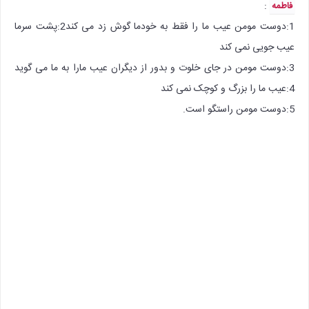
:‌
فاطمه
1:دوست مومن عیب ما را فقط به خودما گوش زد می کند2:پشت سرما
عیب جویی نمی کند
3:دوست مومن در جای خلوت و بدور از دیگران عیب مارا به ما می گوید
4:عیب ما را بزرگ و کوچک نمی کند
5:دوست مومن راستگو است.