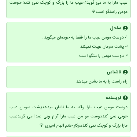
عیب مارا به ما می گوید4:عیب ما را بزرگ و کوچک نمی کند5:دوست
مومن راستگو است🌹
ساحل
¹- دوست مومن عیب ما را فقط به خودمان میگوید .
²- پشت سرمان غیبت نمیکند .
³- دوست مومن راستگو است .
ناشناس
راه راست را به ما نشان میدهد
نویسنده
دوست مومن عیب مارا وقط به ما نشان میدهدپشت سرمان عیب
جویی نمی کنددوست مو من عیب مارا آرام وبی صدا می گویدعیب
مارا بزرگ و کوچک نمی کندسرکار خانم الهام امیری 🌹