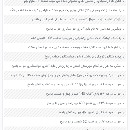
اهرم ها در بسیاری از ماشین های معمولی دیده می شوند صفحه 97 علوم نهم
با استفاده از تکه چسبانی کلاژ اعلانی برای یک فیلم کودکانه طراحی کنید صفحه 49 فرهنگ و هنر نهم
بازیگر نقش منیژه در سریال نقطه چین کیست بیوگرافی اسم اصلی واقعی
بزرگترین غده بدن چه نام دارد ؟ بازی خواستگاری جواب پاسخ
به کمک فرهنگ لغت معانی برکشیدن را بنویسید صفحه 106 فارسی دهم
به نظر شما این همه تاکید نشانه چیست صفحه 47 پیام های آسمان هشتم
پرنده شکاری کوچکی می باشد ؟ بازی خواستگاری جواب پاسخ
جنگل سه هزار در کدام شهرستان استان مازندران قرار دارد ؟ بازی خواستگاری جواب پاسخ
جواب درک و دریافت خرچنگ و مرغ ماهی خوار بخوان و بیندیش صفحه 135 و 136 و 137 فارسی چهارم
جواب مرحله ۱۱۸۶ بازی آمیرزا 1186 یک هزار و صد و هشتاد و شش پاسخ
جواب مرحله ۱۴۸ بازی آفتابه 148 صد و چهل و هشت پاسخ
جواب مرحله ۴۳۹ بازی فندق 439 چهارصد و سی و نه پاسخ
جواب مرحله ۴۶ بازی آمیرزا 46 چهل و شش پاسخ
جواب مرحله ۶۲ بازی فندق 62 شصت و دو پاسخ