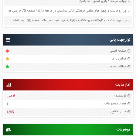
جواب مرحله ۹ بازی فندق 9 نه پاسخ
چرا روحانیت و چهره های علمی فرهنگی تاثیر بیشتری در جامعه دارند؟ صفحه 78 فارسی هشتم
چرا ورود فاضلاب کارخانه به رودخانه و مزارع به آنها آسیب میرساند صفحه 30 علوم ششم
نوار جهت یابی
صفحه اصلی
تماس با ما
مطالب جدید
آمار سایت
نویسنده
:
ادمین
تعداد موضواعات
:
1
سال افتتاح
:
1395
موضوعات