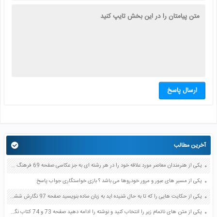
ارسال پاسخ
آخرین مطالب
یکی از هنرمندان معاصر مورد علاقه خود را در هر رشته ای به جز عکاسی صفحه 69 فرهنگ و هنر نهم
یکی از مسیر های عبور و مرور خودروها می باشد ؟ بازی خواستگاری جواب پاسخ
یکی از حکایت هایی را که تا به حال شنیده اید به زبان ساده بنویسید صفحه 97 نگارش ششم دبستان
یکی از متن های ناتمام زیر را انتخاب کنید و نوشته را ادامه دهید صفحه 73 و 74 کتاب نگارش فارسی پنجم دبستان