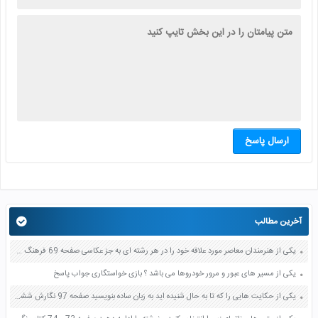
ارسال پاسخ
آخرین مطالب
یکی از هنرمندان معاصر مورد علاقه خود را در هر رشته ای به جز عکاسی صفحه 69 فرهنگ و هنر نهم
یکی از مسیر های عبور و مرور خودروها می باشد ؟ بازی خواستگاری جواب پاسخ
یکی از حکایت هایی را که تا به حال شنیده اید به زبان ساده بنویسید صفحه 97 نگارش ششم دبستان