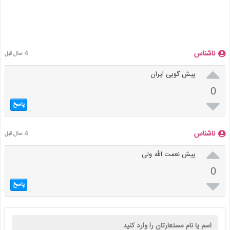
ناشناس
4 سال قبل

پیش گویی ایران
0

پاسخ
ناشناس
4 سال قبل

پیش نعمت الله ولی
0

پاسخ