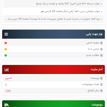
جواب مرحله ۵۶۱ بازی آمیرزا 561 پانصد و شصت و یک پاسخ
جواب نوشتن درس دهم آرشی دیگر صفحه 80 فارسی نهم
چرا کلمه «مولی» در حدیث غدیر به معنای سرپرست است نه دوست؟ صفحه 69 دین و زندگی یازدهم
نوار جهت یابی
صفحه اصلی
تماس با ما
مطالب جدید
آمار سایت
نویسنده
:
ادمین
تعداد موضواعات
:
1
سال افتتاح
:
1395
موضوعات