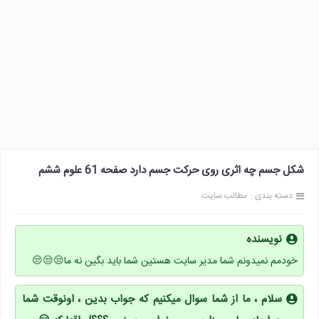
شکل جسم چه اثری روی حرکت جسم دارد صفحه 61 علوم ششم
دسته بندی :
مطالب سایت
نویسنده
خودمم نمیدونم شما مدیر سایت هستین شما باید بگین نه ما😒😒😒
سلام ، ما از شما سوال میکنیم که جواب بدین ، اونوقت شما