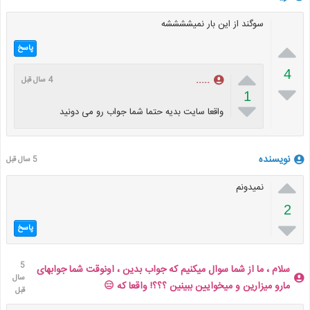
سوگند از این بار نمیششششه

پاسخ

4
.....
4 سال قبل

1

واقعا سایت بدیه حتما شما جواب رو می دونید
نویسنده
5 سال قبل

نمیدونم
2

پاسخ
5
سلام ، ما از شما سوال میکنیم که جواب بدین ، اونوقت شما جوابهای
سال
مارو میزارین و میخوایین ببینین ؟؟؟! واقعا که 😑
قبل