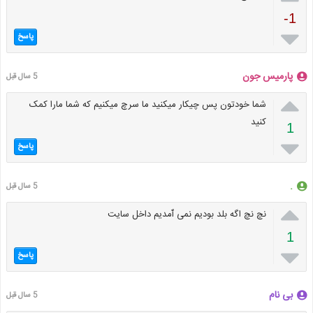
-1

پاسخ
پارمیس جون
5 سال قبل

شما خودتون پس چیکار میکنید ما سرچ میکنیم که شما مارا کمک
کنید
1

پاسخ
.
5 سال قبل

نچ نچ اگه بلد بودیم نمی ٱمدیم داخل سایت
1

پاسخ
بی نام
5 سال قبل