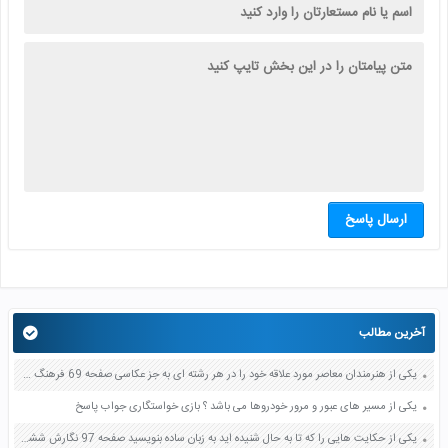
ارسال پاسخ
آخرین مطالب
یکی از هنرمندان معاصر مورد علاقه خود را در هر رشته ای به جز عکاسی صفحه 69 فرهنگ و هنر نهم
یکی از مسیر های عبور و مرور خودروها می باشد ؟ بازی خواستگاری جواب پاسخ
یکی از حکایت هایی را که تا به حال شنیده اید به زبان ساده بنویسید صفحه 97 نگارش ششم دبستان