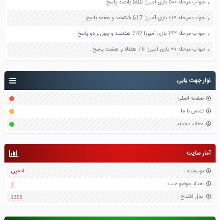
جواب مرحله ۵۰۰ بازی آمیرزا 500 پانصد پاسخ
جواب مرحله ۶۱۷ بازی آمیرزا 617 ششصد و هفده پاسخ
جواب مرحله ۷۴۲ بازی آمیرزا 742 هفتصد و چهل و دو پاسخ
جواب مرحله ۷۸ بازی آمیرزا 78 هفتاد و هشت پاسخ
نوار جهت یابی
صفحه اصلی
تماس با ما
مطالب جدید
آمار سایت
نویسنده
:
ادمین
تعداد موضواعات
:
1
سال افتتاح
:
1395