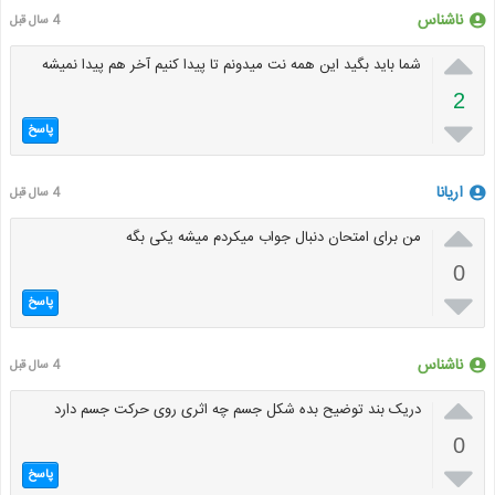
ناشناس
4 سال قبل

شما باید بگید این همه نت میدونم تا پیدا کنیم آخر هم پیدا نمیشه
2

پاسخ
اریانا
4 سال قبل

من برای امتحان دنبال جواب میکردم میشه یکی بگه
0

پاسخ
ناشناس
4 سال قبل

دریک بند توضیح بده شکل جسم چه اثری روی حرکت جسم دارد
0

پاسخ