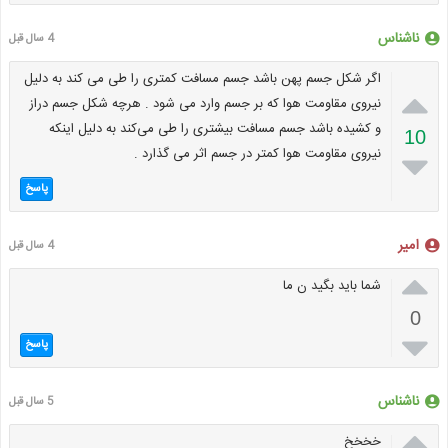
ناشناس
4 سال قبل
اگر شکل جسم پهن باشد جسم مسافت کمتری را طی می کند به دلیل

نیروی مقاومت هوا که بر جسم وارد می شود . هرچه شکل جسم دراز
و کشیده باشد جسم مسافت بیشتری را طی می‌کند به دلیل اینکه
10
نیروی مقاومت هوا کمتر در جسم اثر می گذارد .

پاسخ
امیر
4 سال قبل

شما باید بگید ن ما
0

پاسخ
ناشناس
5 سال قبل

خخخخ