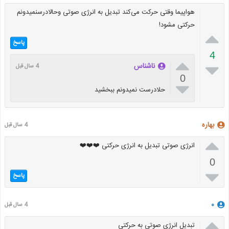
هواپیما وقتی حرکت می‌کند تبدیل به انرژی صوتی وحالادرسنمیدونم
حرکتی مشود!

پاسخ
4


ناشناس
4 سال قبل
0

حلادرست نمیدونم ببخشید
بهاره
4 سال قبل

انرژی صوتی تبدیل به انرژی حرکتی ❤️❤️❤️
0

پاسخ
۰
4 سال قبل

تبدیل انرژی صوتی به حرکتی