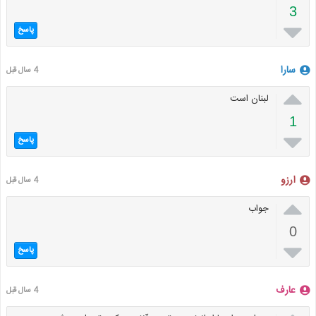
3

پاسخ
سارا
4 سال قبل

لبنان است
1

پاسخ
ارزو
4 سال قبل

جواب
0

پاسخ
عارف
4 سال قبل