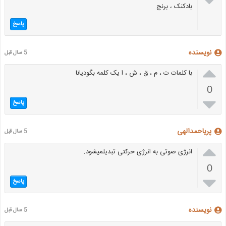
بادکنک ، برنج
پاسخ
نویسنده
5 سال قبل

با کلمات ت ، م ، ق ، ش ، ا یک کلمه بگودیانا
0

پاسخ
پریاحمدالهی
5 سال قبل

انرژی صوتی به انرژی حرکتی تبدیلمیشود.
0

پاسخ
نویسنده
5 سال قبل