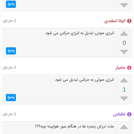

پاسخ
الیانا اسفندی
5 سال قبل

انرژی صوتی تبدیل به انرژی حرکتی می شود
0

پاسخ
سامیار
5 سال قبل

انرژی صوتی به حرکتی تبدیل می شود
1

پاسخ
ناشناس
5 سال قبل

علت لرزش پنجره ها در هنگام عبور هواپیما چیه؟؟؟