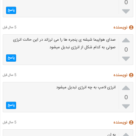
0

پاسخ
نویسنده
5 سال قبل

صدای هواپیما شیشه ی پنجره ها را می لرزاند در این حالت انرژی
صوتی به کدام شکل از انرژی نبدیل میشود
0

پاسخ
نویسنده
5 سال قبل

انرژی لامپ به چه انرژی تبدیل میشود
0

پاسخ
نویسنده
5 سال قبل

به ان