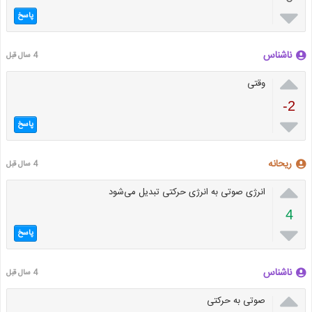

پاسخ
ناشناس
4 سال قبل

وقتی
-2

پاسخ
ریحانه
4 سال قبل

انرژی صوتی به انرژی حرکتی تبدیل می‌شود
4

پاسخ
ناشناس
4 سال قبل

صوتی به حرکتی