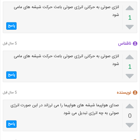

انژی صوتی به حرکتی انرژی صوتی باعث حرکت شیشه های مامی
شود
1

پاسخ
ناشناس
5 سال قبل

انژی صوتی به حرکتی انرژی صوتی باعث حرکت شیشه های مامی
شود
1

پاسخ
نویسنده
5 سال قبل

صدای هواپیما شیشه های هواپیما را می لرزاند در این صورت انرژی
صوتی به چه انرژی تبدیل می شود
0

پاسخ