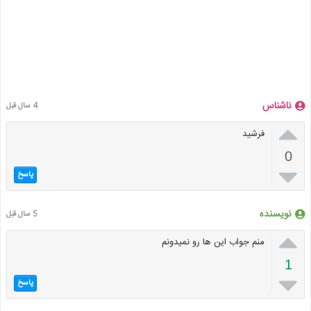
ناشناس
4 سال قبل

فرشید
0

پاسخ
نویسنده
5 سال قبل

منم جواب این ها رو نمیدونم
1

پاسخ