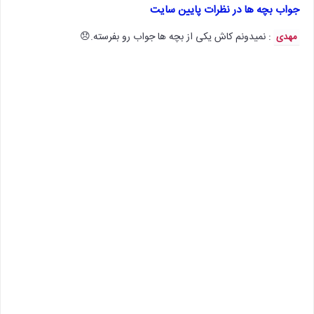
جواب بچه ها در نظرات پایین سایت
: نمیدونم کاش یکی از بچه ها جواب رو بفرسته.😞
مهدی