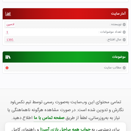
آمار سایت
نویسنده
:
ادمین
تعداد موضواعات
:
1
سال افتتاح
:
1395
موضوعات
مطالب سایت
تمامی محتوای این وب‌سایت به‌صورت رسمی توسط تیم نکس‌لود
نگارش و تدوین شده است. در صورت مشاهده هرگونه ناهماهنگی یا
نیاز به به‌روزرسانی، لطفاً از طریق
صفحه تماس با ما
اطلاع دهید.
برای دسترسی به
جواب همه مراحل بازی آمیرزا
و راهنمای کامل