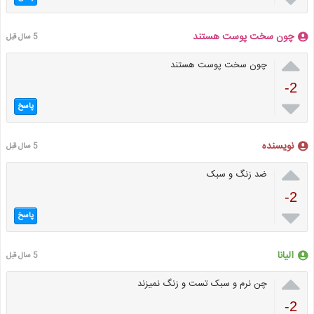
چون سخت پوست هستند
5 سال قبل

چون سخت پوست هستند
-2

پاسخ
نویسنده
5 سال قبل

ضد زنگ و سبک
-2

پاسخ
الیانا
5 سال قبل

چن نرم و سبک تست و زنگ نمیزند
-2