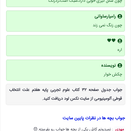
چون شکل گیری خوبی دارد،سبک است،زدزنگ
رامیارساوانی
چون زنگ نمی زند
🖤🖤
اره
نویسنده
چکش خوار
جواب جدول صفحه ۳۲ کتاب علوم تجربی پایه هفتم علت انتخاب
قوطی آلومینیومی از سایت نکس لود دریافت کنید.
جواب بچه ها در نظرات پایین سایت
: نمیدونم کاش یکی از بچه ها جواب رو بفرسته.😞
مهدی