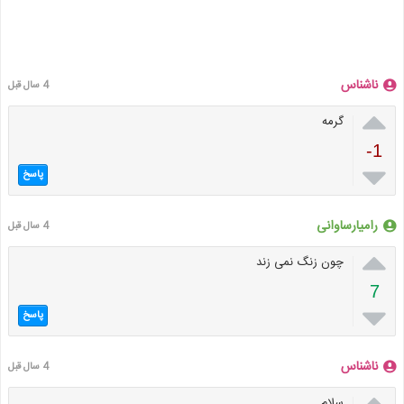
ناشناس
4 سال قبل

گرمه
-1

پاسخ
رامیارساوانی
4 سال قبل

چون زنگ نمی زند
7

پاسخ
ناشناس
4 سال قبل

سلام