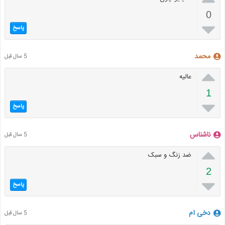
0

پاسخ
محمد
5 سال قبل

عالیه
1

پاسخ
ناشناس
5 سال قبل

ضد زنگ و سبک
2

پاسخ
دخی ام
5 سال قبل