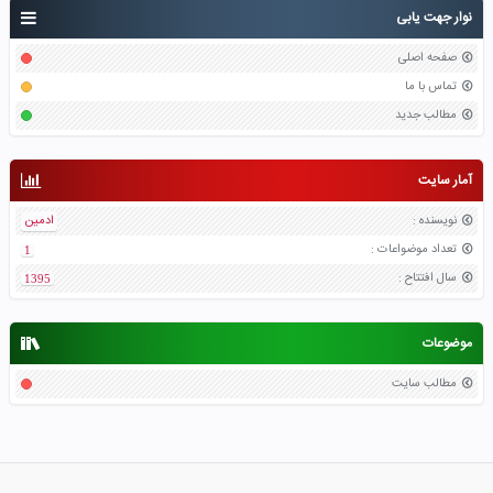
نوار جهت یابی
صفحه اصلی
تماس با ما
مطالب جدید
آمار سایت
نویسنده
:
ادمین
تعداد موضواعات
:
1
سال افتتاح
:
1395
موضوعات
مطالب سایت