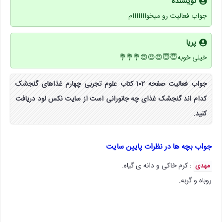
نویسنده
جواب فعالیت رو میخوااااااام
پریا
خیلی خوبه😇😇😍😍😍💐💐💐
جواب فعالیت صفحه ۱۰۲ کتاب علوم تجربی چهارم غذاهای گنجشک
کدام اند گنجشک غذای چه جانورانی است از سایت نکس لود دریافت
کنید.
جواب بچه ها در نظرات پایین سایت
: کرم خاکی و دانه ی گیاه.
مهدی
روباه و گربه.