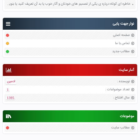
خاطره ای کوتاه درباره ی یکی از تصمیم های خودتان و آثار خوب یا بد آن تعریف کنید یا بنویسید صفحه 17 مطالعات اجتماعی ششم
نوار جهت یابی
صفحه اصلی
تماس با ما
مطالب جدید
آمار سایت
نویسنده
:
ادمین
تعداد موضواعات
:
1
سال افتتاح
:
1395
موضوعات
مطالب سایت