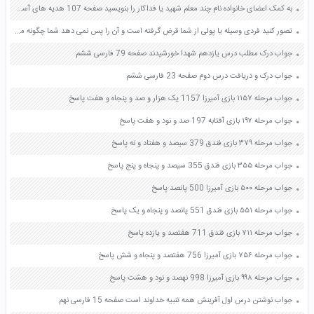
به کمک اعضای خانواده نام چند معلم شهید یا فداکار را بنویسید صفحه 107 هدیه های آسمان چهارم
تصور کنید فردی وسیله یا پولی از شما قرض گرفته است و آن را پس نمی دهد شما چگونه می توانید اختلاف خود را با این فرد حل کنید بدون آنکه با او زد و خورد یا دعوا کنید صفحه 84 کتاب تفکر و سبک زندگی هفتم
جواب درک مطلب درس یازدهم شهدا خورشیدند صفحه 79 فارسی ششم
جواب درک و دریافت درس دوم صفحه 23 فارسی ششم
جواب مرحله ۱۱۵۷ بازی آمیرزا 1157 یک هزار و صد و پنجاه و هفت پاسخ
جواب مرحله ۱۹۷ بازی آفتابه 197 صد و نود و هفت پاسخ
جواب مرحله ۳۷۹ بازی فندق 379 سیصد و هفتاد و نه پاسخ
جواب مرحله ۳۵۵ بازی فندق 355 سیصد و پنجاه و پنج پاسخ
جواب مرحله ۵۰۰ بازی آمیرزا 500 پانصد پاسخ
جواب مرحله ۵۵۱ بازی فندق 551 پانصد و پنجاه و یک پاسخ
جواب مرحله ۷۱۱ بازی فندق 711 هفتصد و یازده پاسخ
جواب مرحله ۷۵۶ بازی آمیرزا 756 هفتصد و پنجاه و شش پاسخ
جواب مرحله ۹۹۸ بازی آمیرزا 998 نهصد و نود و هشت پاسخ
جواب نوشتن درس اول آفرینش همه تنبیه خداوند است صفحه 15 فارسی نهم