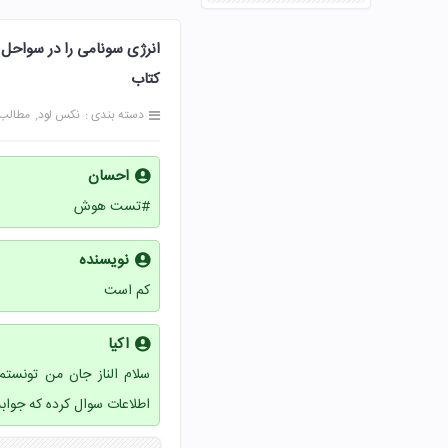
کتاب
دسته بندی :
نکس لود
مطالب
احسان
#تست هوش
نویسنده
کم است
اکیا
اطلاعات سوال کرده که جواب