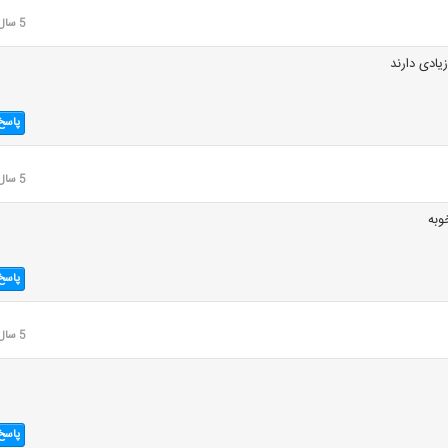
5 سال قبل
یادی دارند
پاسخ
5 سال قبل
وبه
پاسخ
5 سال قبل
پاسخ