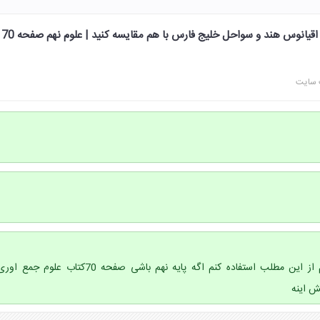
انرژی سونامی را در سواحل اقیانوس هند و سواحل خلیج فارس با هم مقایسه کنید | علوم نهم صفحه 70
 سایت
سلام الناز جان من تونستم از این مطلب استفاده کنم اگه پایه نهم باشی صفحه 70کتاب علوم جمع او
ش اینه