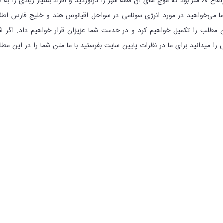
است سونامی ایجاد شده با ارتفاع ۶۰ متر بود که موج های آن همه شهر را درنوردید و افراد بسیار زیادی را به 
می‌خواهید در مورد انرژی سونامی در سواحل اقیانوس هند و خلیج فارس اطل
ن مطلب را تکمیل خواهیم کرد و در خدمت شما عزیزان قرار خواهیم داد.
اگر ش
ا میدانید برای ما در نظرات پایین سایت بفرستید با ما متن شما را در این مط