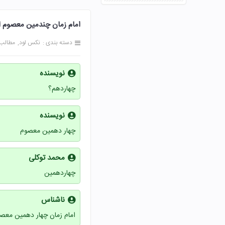
امام زمان چندمین معصوم است صفحه 85 هد
دسته بندی :
نکس لود
مطالب
نویسنده
چهاردهم؟
نویسنده
چهار دهمین معصوم
محمد توکلی
چهاردهمین
ناشناس
امام زمان چهار دهمین مع