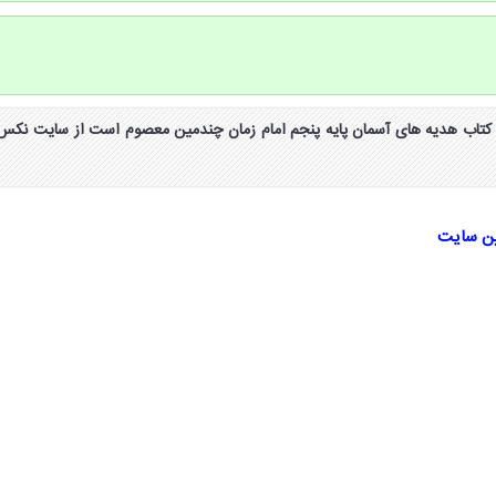
واب کامل کنید صفحه ۸۵ کتاب هدیه های آسمان پایه پنجم امام زمان چندمین معصوم است از سایت نکس
ین سایت