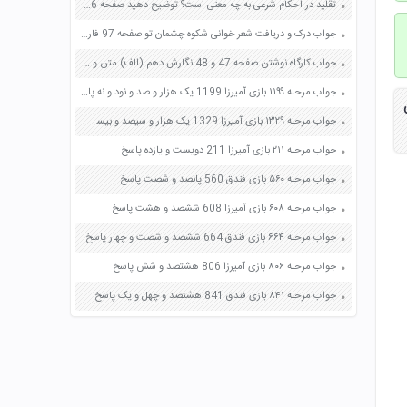
تقلید در احکام شرعی به چه معنی است؟ توضیح دهید صفحه 96 پیام های آسمان هفتم
جواب درک و دریافت شعر خوانی شکوه چشمان تو صفحه 97 فارسی دوازدهم
جواب کارگاه نوشتن صفحه 47 و 48 نگارش دهم (الف) متن و پرسش های زیر را بخوانید آنگاه از بین پرسش ها هر یک را که با محتوای نوشته ارتباط دارند مشخص نمایید سرانجام آنها را متناسب با متن گزینش و سازماندهی کنید
جواب مرحله ۱۱۹۹ بازی آمیرزا 1199 یک هزار و صد و نود و نه پاسخ
جواب مرحله ۱۳۲۹ بازی آمیرزا 1329 یک هزار و سیصد و بیست و نه پاسخ
جواب مرحله ۲۱۱ بازی آمیرزا 211 دویست و یازده پاسخ
جواب مرحله ۵۶۰ بازی فندق 560 پانصد و شصت پاسخ
جواب مرحله ۶۰۸ بازی آمیرزا 608 ششصد و هشت پاسخ
جواب مرحله ۶۶۴ بازی فندق 664 ششصد و شصت و چهار پاسخ
جواب مرحله ۸۰۶ بازی آمیرزا 806 هشتصد و شش پاسخ
جواب مرحله ۸۴۱ بازی فندق 841 هشتصد و چهل و یک پاسخ