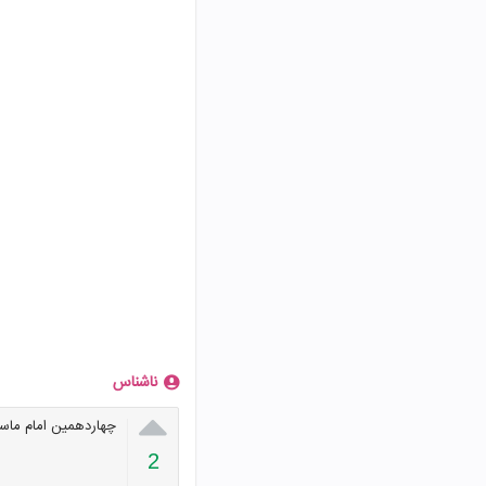
ناشناس

چهاردهمین امام ما
2