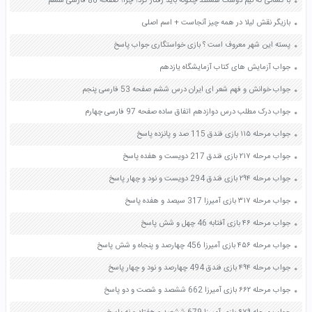
با کسانی که نیم دوست هستند چگونه باید رفتار کرد؟ چرا؟ صفحه 86 فارسی ششم
بازیگر نقش لیلا در همه چیز آنجاست + اسم اصلی
پسته این شهر معروف است ؟ بازی خواستگاری جواب پاسخ
جواب آزمایش های کتاب آزمایشگاه یازدهم
جواب خوانش و فهم شعر ای ایران درس ششم صفحه 53 فارسی پنجم
جواب درک مطلب درس دوازدهم اتفاق ساده صفحه 97 فارسی چهارم
جواب مرحله ۱۱۵ بازی فندق 115 صد و پانزده پاسخ
جواب مرحله ۲۱۷ بازی فندق 217 دویست و هفده پاسخ
جواب مرحله ۲۹۴ بازی فندق 294 دویست و نود و چهار پاسخ
جواب مرحله ۳۱۷ بازی آمیرزا 317 سیصد و هفده پاسخ
جواب مرحله ۴۶ بازی آفتابه 46 چهل و شش پاسخ
جواب مرحله ۴۵۶ بازی آمیرزا 456 چهارصد و پنجاه و شش پاسخ
جواب مرحله ۴۹۴ بازی فندق 494 چهارصد و نود و چهار پاسخ
جواب مرحله ۶۶۲ بازی آمیرزا 662 ششصد و شصت و دو پاسخ