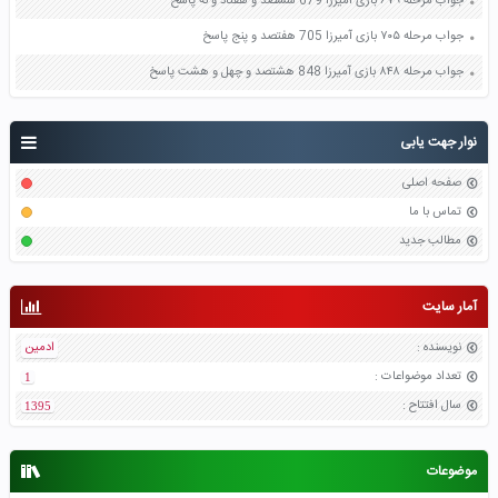
جواب مرحله ۶۷۹ بازی آمیرزا 679 ششصد و هفتاد و نه پاسخ
جواب مرحله ۷۰۵ بازی آمیرزا 705 هفتصد و پنج پاسخ
جواب مرحله ۸۴۸ بازی آمیرزا 848 هشتصد و چهل و هشت پاسخ
نوار جهت یابی
صفحه اصلی
تماس با ما
مطالب جدید
آمار سایت
نویسنده
:
ادمین
تعداد موضواعات
:
1
سال افتتاح
:
1395
موضوعات