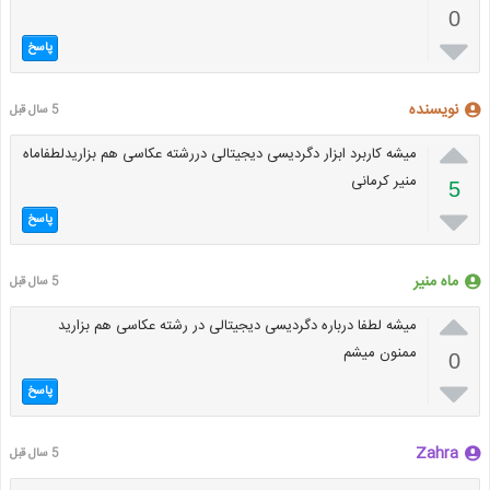
0

پاسخ
نویسنده
5 سال قبل

میشه کاربرد ابزار دگردیسی دیجیتالی دررشته عکاسی هم بزاریدلطفاماه
منیر کرمانی
5

پاسخ
ماه منیر
5 سال قبل

میشه لطفا درباره دگردیسی دیجیتالی در رشته عکاسی هم بزارید
ممنون میشم
0

پاسخ
Zahra
5 سال قبل