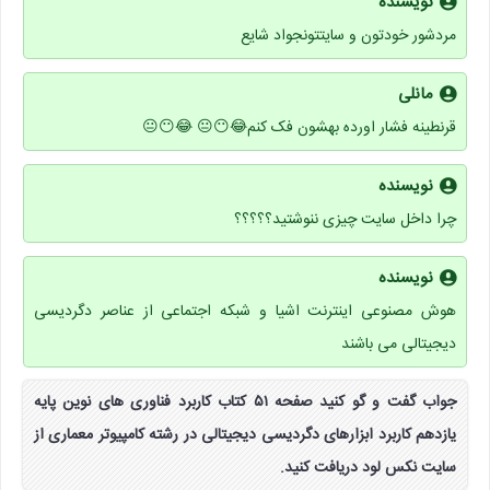
نویسنده
مردشور خودتون و سایتتونجواد شایع
مانلی
قرنطینه فشار اورده بهشون فک کنم😂😶😐 😂😶😐
نویسنده
چرا داخل سایت چیزی ننوشتید؟؟؟؟؟
نویسنده
هوش مصنوعی اینترنت اشیا و شبکه اجتماعی از عناصر دگردیسی
دیجیتالی می باشند
جواب گفت و گو کنید صفحه ۵۱ کتاب کاربرد فناوری های نوین پایه
یازدهم کاربرد ابزارهای دگردیسی دیجیتالی در رشته کامپیوتر معماری از
سایت نکس لود دریافت کنید.