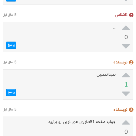
ناشناس
5 سال قبل

…
0

پاسخ
نویسنده
5 سال قبل

نمیدانممبین
1

پاسخ
نویسنده
5 سال قبل

جواب صفحه 51فناوری های نوین رو بزارید
0