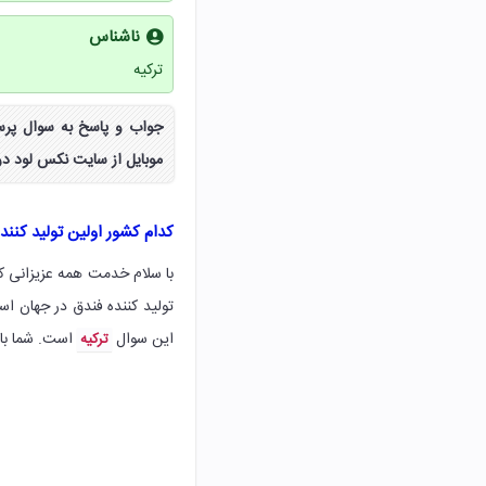
ناشناس
ترکیه
جواب و پاسخ به سوال پرس
موبایل از سایت نکس لود در
کدام کشور اولین تولید کنن
با سلام خدمت همه عزیزانی که
تولید کننده فندق در جهان ا
این سوال
است. شما با
ترکیه