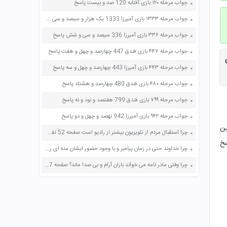
جواب مرحله ۱۲۰ بازی آفتابه 120 صد و بیست پاسخ
جواب مرحله ۱۳۳۳ بازی آمیرزا 1333 یک هزار و سیصد و سی و سه پاسخ
جواب مرحله ۳۳۶ بازی آمیرزا 336 سیصد و سی و شش پاسخ
جواب مرحله ۴۴۷ بازی فندق 447 چهارصد و چهل و هفت پاسخ
جواب مرحله ۴۴۳ بازی آمیرزا 443 چهارصد و چهل و سه پاسخ
جواب مرحله ۴۸۰ بازی فندق 480 چهارصد و هشتاد پاسخ
جواب مرحله ۷۹۹ بازی فندق 799 هفتصد و نود و نه پاسخ
جواب مرحله ۹۴۲ بازی آمیرزا 942 نهصد و چهل و دو پاسخ
ین
چرا استقبال مردم از تلویزیون بیشتر از رادیو است صفحه 52 تفکر و سبک زندگی هشتم
سخ
چرا خداوند حتی در زمان پیامبر و با وجود حضور ایشان عده ای را تشویق به فراگیری علم دین می کند؟ صفحه 125 دین و زندگی یازدهم
چرا وقتی مادر نامه می خواند باران آرام و بی صدا ماند؟ صفحه 97 فارسی چهارم