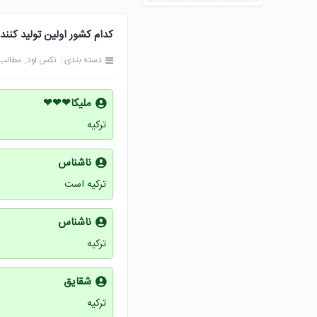
کدام کشور اولین تولید کن
دسته بندی :
نکس لود
مطالب
ملیکا❤❤❤
ترکیه
ناشناس
ترکیه است
ناشناس
ترکیه
شقایق
ترکیه