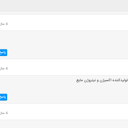
4 سال قبل
پاسخ
4 سال قبل
ولیدکننده اکسیژن و نیتروژن مایع
پاسخ
4 سال قبل