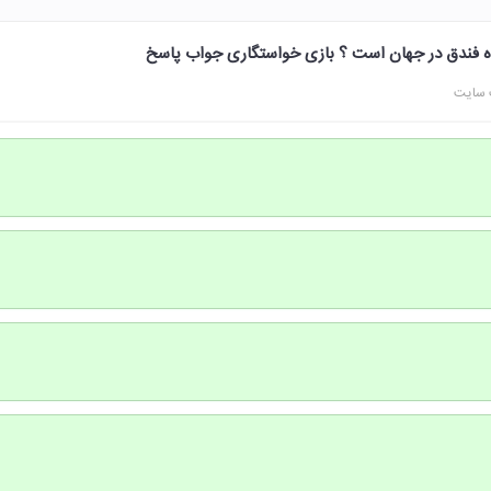
نده فندق در جهان است ؟ بازی خواستگاری جواب پاسخ
 سایت