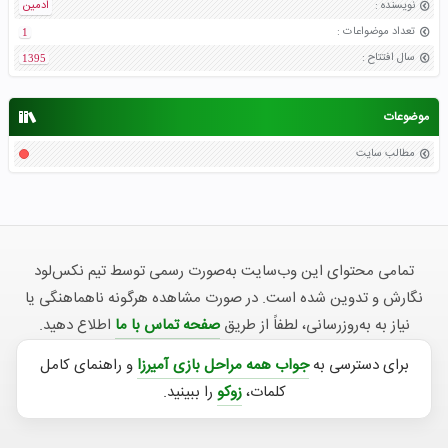
نویسنده
:
ادمین
تعداد موضواعات
:
1
سال افتتاح
:
1395
موضوعات
مطالب سایت
تمامی محتوای این وب‌سایت به‌صورت رسمی توسط تیم نکس‌لود
نگارش و تدوین شده است. در صورت مشاهده هرگونه ناهماهنگی یا
نیاز به به‌روزرسانی، لطفاً از طریق
صفحه تماس با ما
اطلاع دهید.
برای دسترسی به
جواب همه مراحل بازی آمیرزا
و راهنمای کامل
کلمات،
زوکو
را ببینید.