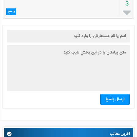
3

پاسخ
ارسال پاسخ
آخرین مطالب