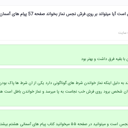
کسی که کف پاهایش خیس است آیا میتواند بر روی فرش نجس نماز بخواند صفحه 57 پیام های آسما
 سایت
با بقیه فرق داشت و بهتر بود
اند به دلیل اینکه نماز خواندن شرط های گوناگونی دارد یکی از ان شرط ها پاک بودن
 ان شخص برود روی فرش خب نجاست به پا میرسد و نماز خواندن باطل است هر
خیر چون اول از همه فرش نجس است و میتوانید در صفحه ۵۵ میخوانید کتاب پیام های آسمانی هشتم بیشت