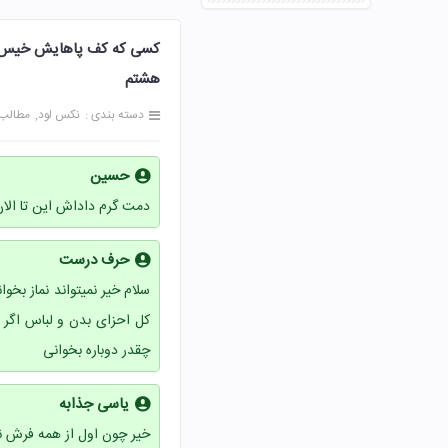
هشتم
دسته بندی :
نکس لود
مطالب
حسین
دمت گرم داداش این تا الان 
حرف درست
سلام خیر نمیتواند نماز بخو
کل احزای بدن و لباس اگر
چقدر دوباره بخوانی
یاسی جذابه