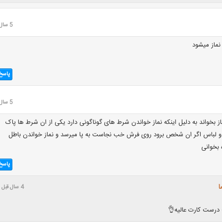
5 سال قبل
نماز میشود
پاسخ
5 سال قبل
از بخواند به دلیل اینکه نماز خواندن شرط های گوناگونی دارد یکی از ان شرط ها پاک
و لباس اگر ان شخص برود روی فرش خب نجاست به پا میرسد و نماز خواندن باطل
 بخوانی
پاسخ
ا
4 سال قبل
درست کارت عالیه👌