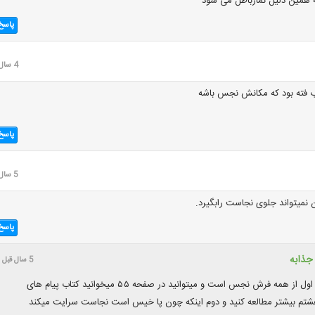
ه همین دلیل نمازباطل می‌ سود
پاسخ
4 سال قبل
ب فته بود که مکانش نجس باشه
پاسخ
5 سال قبل
میتواند جلوی نجاست رابگیرد.
پاسخ
جذابه
5 سال قبل
خیر چون اول از همه فرش نجس است و میتوانید در صفحه ۵۵ میخوانید کتاب پیام های
شتم بیشتر مطالعه کنید و دوم اینکه چون پا خیس است نجاست سرایت میکند