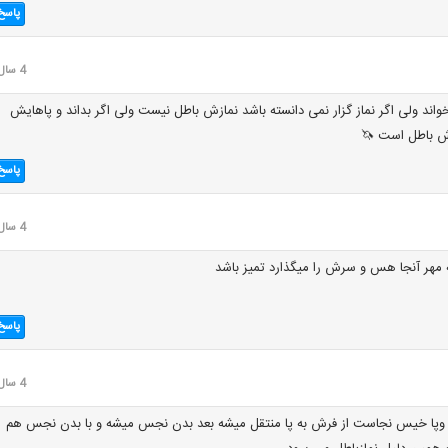
پاسخ
4 سال قبل
خواند ولی اگر نماز گزار نمی دانسته باشد نمازش باطل نیست ولی اگر بداند و پاهایش
ش باطل است 🦄
پاسخ
4 سال قبل
ه مهر آنجا هس و سرش را میگذارد تمیز باشد
پاسخ
4 سال قبل
وپا خیس نجاست از فرش به پا منتقل میشه بعد بدن نجس میشه و با بدن نجس هم