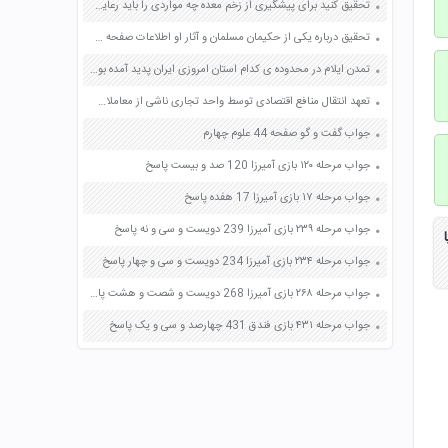
تحقیق کنید برای پیشگیری از زخم معده چه مواردی را باید رعایت کنید صفحه 114 علوم هفتم
تحقیق درباره یکی از حکیمان مسلمان و آثار او اطلاعات صفحه 48 مطالعات اجتماعی ششم
تمدن ایلام در محدوده ی کدام استان امروزی ایران پدید آمده بود صفحه 40 مطالعات اجتماعی چهارم
تعهد انتقال منافع اقتصادی توسط واحد تجاری ناشی از معاملات یا سایر رویدادهای گذشته
جواب گفت و گو صفحه 44 علوم چهارم
جواب مرحله ۱۲۰ بازی آمیرزا 120 صد و بیست پاسخ
جواب مرحله ۱۷ بازی آمیرزا 17 هفده پاسخ
جواب مرحله ۲۳۹ بازی آمیرزا 239 دویست و سی و نه پاسخ
جواب مرحله ۲۳۴ بازی آمیرزا 234 دویست و سی و چهار پاسخ
جواب مرحله ۲۶۸ بازی آمیرزا 268 دویست و شصت و هشت پاسخ
جواب مرحله ۴۳۱ بازی فندق 431 چهارصد و سی و یک پاسخ