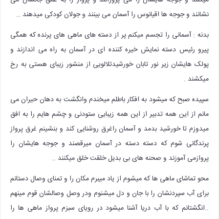
نشانند و جوجه ها اقیانوس را آسمان می بینند و جولان کودکی میدهند …
بدنه : آسمانی را تجسم میکنم پر از دسته های ماهی های پرنده که همگی
پیرو رئیس دسته نمایش خیره کننده ای در آسمان به راه می اندازند و
پولک هایشان زیر نور تابان خورشیدتلالویی از منشور زیبای هستی به رخ
میکشند .
سپیده صبح که میشود به افکار باطلم میخندم وانگشت به دهان حیران می
مانم از این همه تدبیر از این همه زیبایی ستودنی و چشم هایم را به افق
میدوزم تا خورشید بدمد و آسمان راغرق روشنایی کند و بنشینم غرق پرواز
پرندگانی شوم که دسته دسته در آسمان میرقصند و جوجه هایشان را
پروازمی آموزند و صحنه های بی بدیل خلقت خلق میکنند ..
محو تماشای ماهی ها که میشوم از یاد میبرم مکان را و تمنای وصال دستانم
برای آب سپردنشان را با جان و دل میشنوم ودر وصل وصالشان قوم مینهم
..انگشتانم که با آب دریا آشنا میشود در رویای سبزم پرواز ماهی ها را