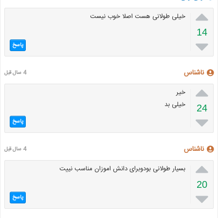

خیلی طولانی هست اصلا خوب نیست
14

پاسخ
ناشناس
4 سال قبل

خیر
خیلی بد
24

پاسخ
ناشناس
4 سال قبل

بسیار طولانی بودوبرای دانش اموزان مناسب نییت
20

پاسخ