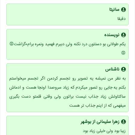
سانیتا
دقیقا
نویسنده
یکم طولانی بو دستتون درد نکنه ولی دبیرم فهمید ونمره برام۰گزاشت😡
😡
ناشناس
به نظر من نمیشه یه تصویر رو تجسم کردمن اگر تجسم میخواستم
بکنم یه جایی رو تصور میکردم که زیاد سروصدا اونجا هست و ادماش
ساکتاولش زیاد جذاب نیست براتون ولی وقتی قلمتو دست بگیری
میفهمی که از اینم جذاب تر هست
زهرا سلیمانی از بوشهر
زیبا بود ولی خیلی زیاد بود