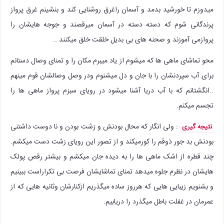
میدوزم تا خورشید بدمد و آسمان راغرق روشنایی کند و بنشینم غرق پرواز
پرندگانی شوم که دسته دسته در آسمان میرقصند و جوجه هایشان را
پروازمی آموزند و صحنه های بی بدیل خلقت خلق میکنند ..
محو تماشای ماهی ها که میشوم از یاد میبرم مکان را و تمنای وصال دستانم
برای آب سپردنشان را با جان و دل میشنوم ودر وصل وصالشان قوم مینهم
..انگشتانم که با آب دریا آشنا میشود در رویای سبزم پرواز ماهی ها را
تجسم میکنم.
: ولی انگار که محال بودنش و زشت بودن و نا دوست داشتنی
نتیجه گیری
بودنش بد جور ذوقم را کورمیکند و از تصور این رویای زشت دست میکشم.
چند قطره از اشک ماهی ها را به دیده جان میکشم و بیشتر رقص پولک
هایشان در نظرم جلوه میدهد تمنای تماشایشان فرصت بی تکراراست ببینیم
و بشنویم زیبایی هایی که هرروز ساده میگذریم ازکنارشان وثانیه هایی که از
عمرمان در غفلت باطل میگذرد را دریابیم.