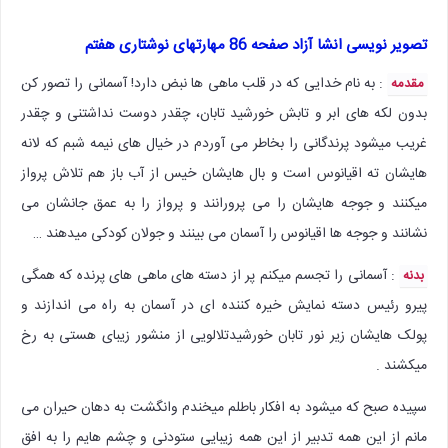
تصویر نویسی انشا آزاد صفحه 86 مهارتهای نوشتاری هفتم
: به نام خدایی که در قلب ماهی ها نبض دارد! آسمانی را تصور کن
مقدمه
بدون لکه های ابر و تابش خورشید تابان، چقدر دوست نداشتنی و چقدر
غریب میشود پرندگانی را بخاطر می آوردم در خیال های نیمه شبم که لانه
هایشان ته اقیانوس است و بال هایشان خیس از آب باز هم تلاش پرواز
میکنند و جوجه هایشان را می پرورانند و پرواز را به عمق جانشان می
نشانند و جوجه ها اقیانوس را آسمان می بینند و جولان کودکی میدهند …
: آسمانی را تجسم میکنم پر از دسته های ماهی های پرنده که همگی
بدنه
پیرو رئیس دسته نمایش خیره کننده ای در آسمان به راه می اندازند و
پولک هایشان زیر نور تابان خورشیدتلالویی از منشور زیبای هستی به رخ
میکشند .
سپیده صبح که میشود به افکار باطلم میخندم وانگشت به دهان حیران می
مانم از این همه تدبیر از این همه زیبایی ستودنی و چشم هایم را به افق