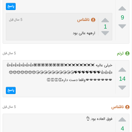

پاسخ

9
ناشناس
5 سال قبل

1

ارههه عالی بود
ترنم
5 سال قبل

خیلی عالیه 💓💓💓💓💓💓💓💓💟💟💟💟💟💟💟💟👍👍👍👍👍👍👍
👍👍👍💝💝💝💝💝💝💝😘😘😘😘😘😘😘😘😘😘😍😍😍😍😍😍😍
14
💋💋💋💋💋💋💋واقعا دست داره👏👏👏👏

پاسخ
ناشناس
5 سال قبل

فوق العاده بود.👌
4