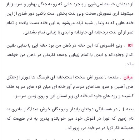
از دیدنش خسته نمی‌شوی و پنجره هایی که رو به جنگل پهناور و سرسبز باز
میشوند.آری تصورش سخت ولی لذت بخش است.باکمی دور شدن از این
خانه هایی که به زندان شبیه ترند می‌شود به این خانه دست یافت و تمام
عمر از آن لذت برد.خانه ای جاودانه و ابدی با زیبایی تمام نشدنی.
: ولی افسوس که این خانه در ذهن من بود خانه ایی با نمایی طنین
اتنا
انداز وجاودانه و ابدی با تمام زیبایی وصف نکردنی در ذهن من خواهد
ماند.
: مقدمه : تصور اش سخت است.خانه ای فرسنگ ها دورتر از جنگل
عرفان
های آهنین و سرو صداهای سرسام آور.خانه ای میان کوه های سر به فلک
کشیده و رود های جاودانه.خانه ای زیر آسمان آبی و روی زمین سرسبز.
بدنه 1 : در همسایگی درختان پایدار و پرندگان خوش صدا.کنار مادری به
نام زمین که تورا در آغوش خود می خواباندو پدری به نام طبیعت که
همیشه فکر تورا در سر خود می پروراند.