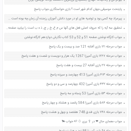
بیوگرافی و زندگینامه مهدی جمشیدی بزرگترین دانشمند برنامه نویسی ایران
پایتخت موسیقی جهان کدام شهر است ؟ بازی خواستگاری جواب پاسخ
پیرمراد چه کسی بود و توضیه های او در مورد دانش آموزان رزمنده آن زمان چه بوده است صفحه 33 آمادگی دفاعی دهم
تحقیق سه آیه را که حروف اصلی فعل های آنها س م ع, خ ر ج, ذ ه ب است را بیابید صفحه 48 عربی نهم
جواب کارگاه نوشتن صفحه 51 و 52 و 53 کتاب نگارش دوازدهم کارگاه نوشتن
جواب مرحله ۱۲۱ بازی آفتابه 121 صد و بیست و یک پاسخ
جواب مرحله ۱۲۶۷ بازی آمیرزا 1267 یک هزار و دویست و شصت و هفت پاسخ
جواب مرحله ۲۷ بازی آفتابه 27 بیست و هفت پاسخ
جواب مرحله ۴۱۳ بازی آمیرزا 413 چهارصد و سیزده پاسخ
جواب مرحله ۴۳۲ بازی آمیرزا 432 چهارصد و سی و دو پاسخ
جواب مرحله ۵۳ بازی آمیرزا 53 پنجاه و سه پاسخ
جواب مرحله ۵۸۴ بازی آمیرزا 584 پانصد و هشتاد و چهار پاسخ
جواب مرحله ۷۴۸ بازی فندق 748 هفتصد و چهل و هشت پاسخ
جواب معمای حال ❤ در 🥄 یری 🥚 🍉 خواب 🐂