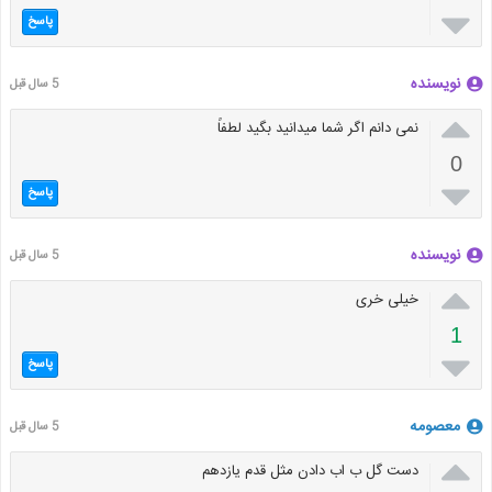

پاسخ
نویسنده
5 سال قبل

نمی دانم اگر شما میدانید بگید لطفاً
0

پاسخ
نویسنده
5 سال قبل

خیلی خری
1

پاسخ
معصومه
5 سال قبل

دست گل ب اب دادن مثل قدم یازدهم