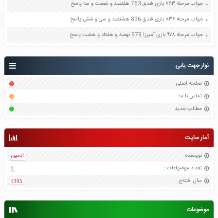
جواب مرحله ۷۶۳ بازی فندق 763 هفتصد و شصت و سه پاسخ
جواب مرحله ۸۳۶ بازی فندق 836 هشتصد و سی و شش پاسخ
جواب مرحله ۹۷۸ بازی آمیرزا 978 نهصد و هفتاد و هشت پاسخ
نوار جهت یابی
صفحه اصلی
تماس با ما
مطالب جدید
آمار سایت
نویسنده
:
ادمین
تعداد موضواعات
:
1
سال افتتاح
:
1395
موضوعات