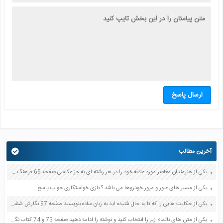
ارسال پاسخ
آخرین مطالب
یکی از هنرمندان معاصر مورد علاقه خود را در هر رشته ای به جز عکاسی صفحه 69 فرهنگ و هنر نهم
یکی از مسیر های عبور و مرور خودروها می باشد ؟ بازی خواستگاری جواب پاسخ
یکی از حکایت هایی را که تا به حال شنیده اید به زبان ساده بنویسید صفحه 97 نگارش ششم دبستان
یکی از متن های ناتمام زیر را انتخاب کنید و نوشته را ادامه دهید صفحه 73 و 74 کتاب نگارش فارسی پنجم دبستان