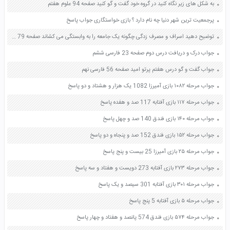
به شکل های زیر نگاه کنید در گروه خود گفت و گو کنید صفحه 94 علوم هفتم
پرجمعیت ترین شهر دنیا چه نام دارد ؟ بازی خواستگاری جواب پاسخ
توضیح دهید اسراف و مصرف زدگی چگونه یک جامعه را به وابستگی می کشاند صفحه 79 پیام های آسمان هشتم
جواب درک و دریافت درس دوم صفحه 23 فارسی ششم
جواب گفت و گو درس هفتم پرتو امید صفحه 56 فارسی نهم
جواب مرحله ۱۰۸۲ بازی آمیرزا 1082 یک هزار و هشتاد و دو پاسخ
جواب مرحله ۱۱۷ بازی آفتابه 117 صد و هفده پاسخ
جواب مرحله ۱۴۰ بازی فندق 140 صد و چهل پاسخ
جواب مرحله ۱۵۲ بازی فندق 152 صد و پنجاه و دو پاسخ
جواب مرحله ۲۵ بازی آمیرزا 25 بیست و پنج پاسخ
جواب مرحله ۲۷۳ بازی آفتابه 273 دویست و هفتاد و سه پاسخ
جواب مرحله ۳۰۱ بازی آفتابه 301 سیصد و یک پاسخ
جواب مرحله ۵ بازی آفتابه 5 پنج پاسخ
جواب مرحله ۵۷۴ بازی فندق 574 پانصد و هفتاد و چهار پاسخ