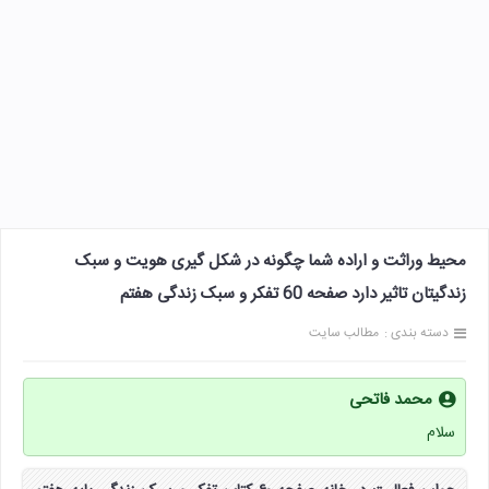
محیط وراثت و اراده شما چگونه در شکل گیری هویت و سبک
زندگیتان تاثیر دارد صفحه 60 تفکر و سبک زندگی هفتم
دسته بندی :
مطالب سایت
محمد فاتحی
سلام