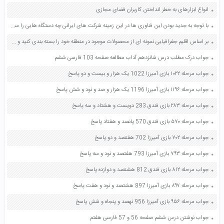
انواع ابزارهای به خطر انداختن کاربران فضای مجازی
با توجه به جدید بودن این فناوری ها در این زمینه شرکت های ایرانی چه دستگاه هایی را ساخته اند صفحه 88 کاربرد فناوری های نوین یازدهم
بر اساس اقلیم جغرافیایی نمونه ای از محصولات موجود در منطقه خود را بسته بندی کنید و در کلاس ارائه دهید صفحه 51 کار و فناوری هفتم
جواب درک مطلب درس شانزدهم آداب مطالعه صفحه 103 فارسی ششم
جواب مرحله ۱۰۲۲ بازی آمیرزا 1022 یک هزار و بیست و دو پاسخ
جواب مرحله ۱۱۹۶ بازی آمیرزا 1196 یک هزار و صد و نود و شش پاسخ
جواب مرحله ۲۸۳ بازی فندق 283 دویست و هشتاد و سه پاسخ
جواب مرحله ۵۷۰ بازی فندق 570 پانصد و هفتاد پاسخ
جواب مرحله ۷۰۲ بازی آمیرزا 702 هفتصد و دو پاسخ
جواب مرحله ۷۹۳ بازی آمیرزا 793 هفتصد و نود و سه پاسخ
جواب مرحله ۸۱۲ بازی فندق 812 هشتصد و دوازده پاسخ
جواب مرحله ۸۹۷ بازی آمیرزا 897 هشتصد و نود و هفت پاسخ
جواب مرحله ۹۵۶ بازی آمیرزا 956 نهصد و پنجاه و شش پاسخ
جواب نوشتن درس ششم صفحه 56 و 57 فارسی هفتم