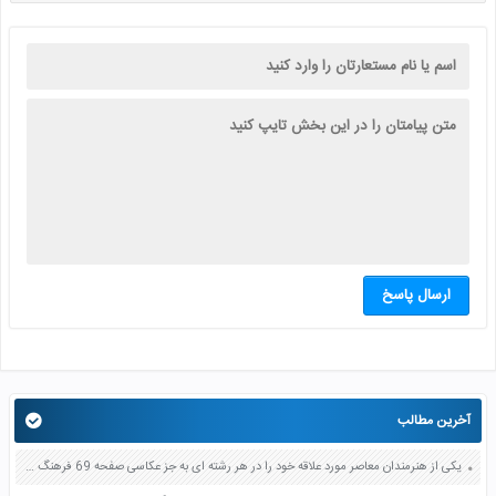
ارسال پاسخ
آخرین مطالب
یکی از هنرمندان معاصر مورد علاقه خود را در هر رشته ای به جز عکاسی صفحه 69 فرهنگ و هنر نهم