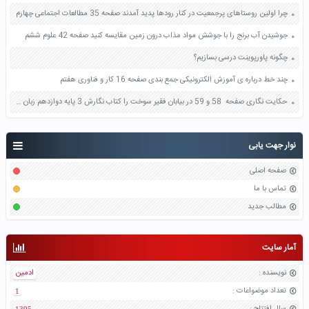
چرا اولین روستاهای پرجمعیت در کنار رودها پدید آمدند صفحه 35 مطالعات اجتماعی چهارم
جوشیدن آب برنج را با جوشش مواد مذاب درون زمین مقایسه کنید صفحه 42 علوم ششم
چگونه پاورپوینت درسی بسازیم؟
چند خط درباره ی آموزش الکترونیکی جمع بندی صفحه 16 کار و فناوری هفتم
حکایت نگاری صفحه 58 و 59 در بیابان فقیر سوخت را کتاب نگارش 3 پایه دوازدهم زبان ساده بازنویسی
نوار جهت یابی
صفحه اصلی
تماس با ما
مطالب جدید
آمار سایت
نویسنده
:
ادمین
تعداد موضواعات
:
1