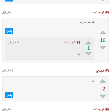
نویسنده
5 سال قبل
قسمت«پ»

پاسخ

10
نویسنده
5 سال قبل

1

پ
مهدی
5 سال قبل

ب
-2

پاسخ
نویسنده
5 سال قبل