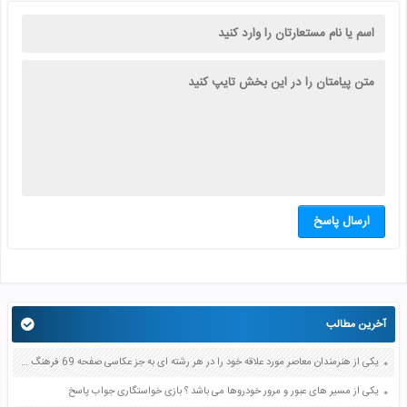
ارسال پاسخ
آخرین مطالب
یکی از هنرمندان معاصر مورد علاقه خود را در هر رشته ای به جز عکاسی صفحه 69 فرهنگ و هنر نهم
یکی از مسیر های عبور و مرور خودروها می باشد ؟ بازی خواستگاری جواب پاسخ