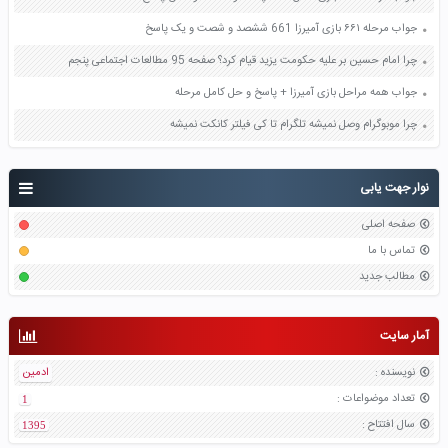
جواب مرحله ۶۶۱ بازی آمیرزا 661 ششصد و شصت و یک پاسخ
چرا امام حسین بر علیه حکومت یزید قیام کرد؟ صفحه 95 مطالعات اجتماعی پنجم
جواب همه مراحل بازی آمیرزا + پاسخ و حل کامل مرحله
چرا موبوگرام وصل نمیشه تلگرام تا کی فیلتر کانکت نمیشه
نوار جهت یابی
صفحه اصلی
تماس با ما
مطالب جدید
آمار سایت
نویسنده
:
ادمین
تعداد موضواعات
:
1
سال افتتاح
:
1395